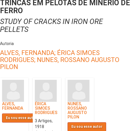
TRINCAS EM PELOTAS DE MINÉRIO DE
FERRO
STUDY OF CRACKS IN IRON ORE
PELLETS
Autoria
ALVES, FERNANDA;
ÉRICA SIMOES
RODRIGUES;
NUNES, ROSSANO AUGUSTO
PILON
ALVES,
ÉRICA
NUNES,
FERNANDA
SIMOES
ROSSANO
RODRIGUES
AUGUSTO
PILON
Eu sou esse autor
3 Artigos,
1918
Eu sou esse autor