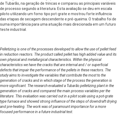
de Tubarão, na geração de trincas e comparou as principais variáveis
de processo segundo a literatura. Esta avaliação se deu em escala
piloto utilizando um forno tipo pot-grate e mostrou forte influência
das etapas de secagem descendente e pré-queima. O trabalho foi de
suma importância para uma atuação mais direcionada em um futuro
teste industrial.
Pelletizing is one of the processes developed to allow the use of pellet feed
in reduction reactors. The product called pellet has high added value and its
own physical and metallurgical characteristics. Within the physical
characteristics we have the cracks that are internal and / or superficial
defects that impair the performance of the pellets in these reactors. The
study aims to investigate the variables that contribute the most to the
generation of cracks and in which stage of the process the generation is
more significant. The research evaluated a Tubarão pelletizing plant in the
generation of cracks and compared the main process variables per the
literature. This evaluation was carried out in a pilot scale using a pot-grate
type furnace and showed strong influence of the steps of downdraft drying
and pre-heating. The work was of paramount importance for a more
focused performance in a future industrial test.