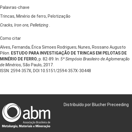
Palavras-chave
Trincas, Minério de ferro, Pelotização
Cracks, Iron ore, Pelletizing .
Como citar
Alves, Fernanda; Érica Simoes Rodrigues; Nunes, Rossano Augusto
Pilon.
ESTUDO PARA INVESTIGAÇÃO DE TRINCAS EM PELOTAS DE
MINÉRIO DE FERRO
, p. 82-89. In:
5º Simpósio Brasileiro de Aglomeração
de Minérios
, São Paulo, 2017.
ISSN: 2594-357X, DOI 10.5151/2594-357X-30448
Distribuído por Blucher Preceeding