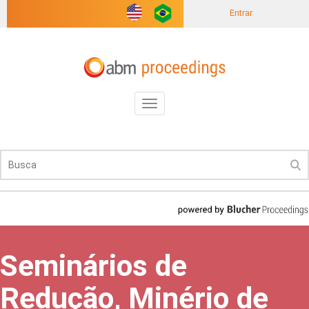
Entrar
Toggle
navigation
Seminários de
Redução, Minério de