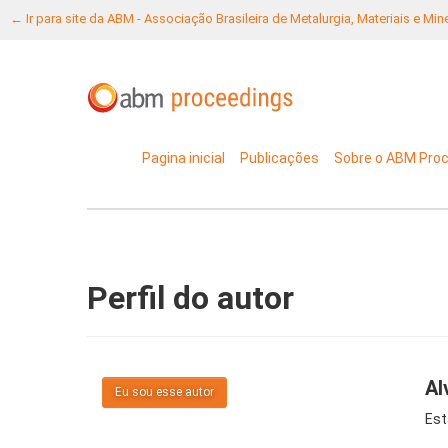
← Ir para site da ABM - Associação Brasileira de Metalurgia, Materiais e Mi
Pagina inicial
Publicações
Sobre o ABM Pro
Perfil do autor
Al
Eu sou esse autor
Est