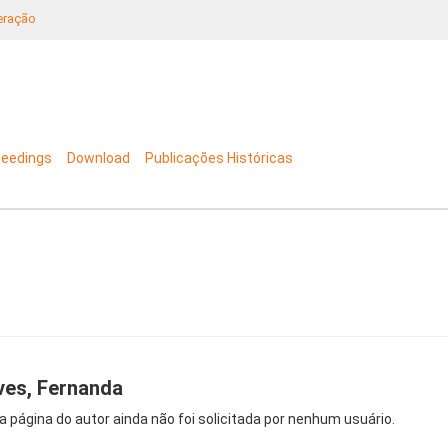
neração
ceedings
Download
Publicações Históricas
ves, Fernanda
a página do autor ainda não foi solicitada por nenhum usuário.