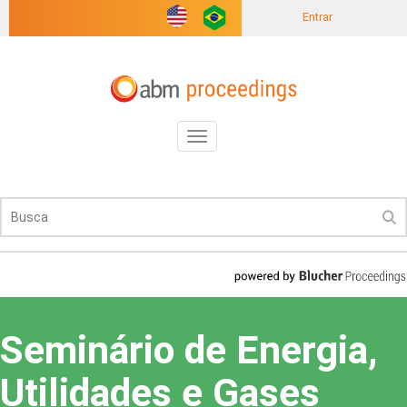
Entrar
Toggle
navigation
Seminário de Energia,
Utilidades e Gases