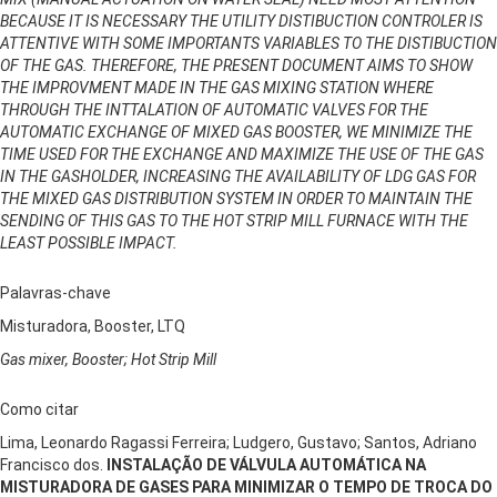
BECAUSE IT IS NECESSARY THE UTILITY DISTIBUCTION CONTROLER IS
ATTENTIVE WITH SOME IMPORTANTS VARIABLES TO THE DISTIBUCTION
OF THE GAS. THEREFORE, THE PRESENT DOCUMENT AIMS TO SHOW
THE IMPROVMENT MADE IN THE GAS MIXING STATION WHERE
THROUGH THE INTTALATION OF AUTOMATIC VALVES FOR THE
AUTOMATIC EXCHANGE OF MIXED GAS BOOSTER, WE MINIMIZE THE
TIME USED FOR THE EXCHANGE AND MAXIMIZE THE USE OF THE GAS
IN THE GASHOLDER, INCREASING THE AVAILABILITY OF LDG GAS FOR
THE MIXED GAS DISTRIBUTION SYSTEM IN ORDER TO MAINTAIN THE
SENDING OF THIS GAS TO THE HOT STRIP MILL FURNACE WITH THE
LEAST POSSIBLE IMPACT.
Palavras-chave
Misturadora, Booster, LTQ
Gas mixer, Booster; Hot Strip Mill
Como citar
Lima, Leonardo Ragassi Ferreira; Ludgero, Gustavo; Santos, Adriano
Francisco dos.
INSTALAÇÃO DE VÁLVULA AUTOMÁTICA NA
MISTURADORA DE GASES PARA MINIMIZAR O TEMPO DE TROCA DO