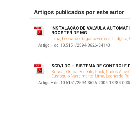
Artigos publicados por este autor
INSTALAÇÃO DE VÁLVULA AUTOMÁTI
BOOSTER DE MG
Lima, Leonardo Ragassi Ferreira;
Ludgero,
Artigo – doi 10.5151/2594-3626-34143
SCD/LDG – SISTEMA DE CONTROLE D
Sossai, Osmar Vicente;
Puck, Carlos Alber
Eustaquio Nascimento;
Lima, Leonardo Rag
Artigo – doi 10.5151/2594-3626-2004-13784-000