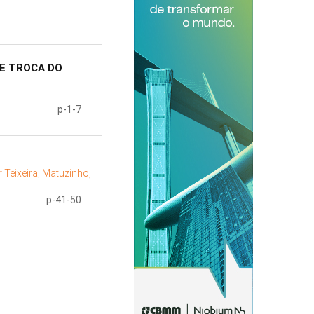
DE TROCA DO
p-1-7
 Teixeira;
Matuzinho,
p-41-50