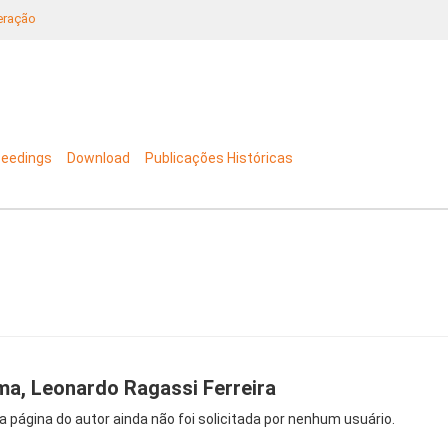
neração
ceedings
Download
Publicações Históricas
ma, Leonardo Ragassi Ferreira
a página do autor ainda não foi solicitada por nenhum usuário.