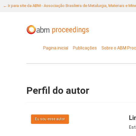
← Ir para site da ABM - Associação Brasileira de Metalurgia, Materiais e Mi
Pagina inicial
Publicações
Sobre o ABM Pro
Perfil do autor
Li
Eu sou esse autor
Est