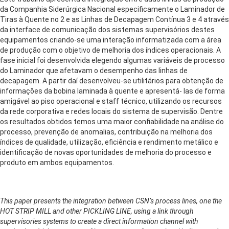
da Companhia Siderúrgica Nacional especificamente o Laminador de
Tiras à Quente no 2 e as Linhas de Decapagem Contínua 3 e 4 através
da interface de comunicação dos sistemas supervisórios destes
equipamentos criando-se uma interação informatizada com a área
de produção com o objetivo de melhoria dos índices operacionais. A
fase inicial foi desenvolvida elegendo algumas variáveis de processo
do Laminador que afetavam o desempenho das linhas de
decapagem. A partir daí desenvolveu-se utilitários para obtenção de
informações da bobina laminada à quente e apresentá- las de forma
amigável ao piso operacional e staff técnico, utilizando os recursos
da rede corporativa e redes locais do sistema de supervisão. Dentre
os resultados obtidos temos uma maior confiabilidade na análise do
processo, prevenção de anomalias, contribuição na melhoria dos
índices de qualidade, utilização, eficiência e rendimento metálico e
identificação de novas oportunidades de melhoria do processo e
produto em ambos equipamentos.
This paper presents the integration between CSN’s process lines, one the
HOT STRIP MILL and other PICKLING LINE, using a link through
supervisories systems to create a direct information channel with