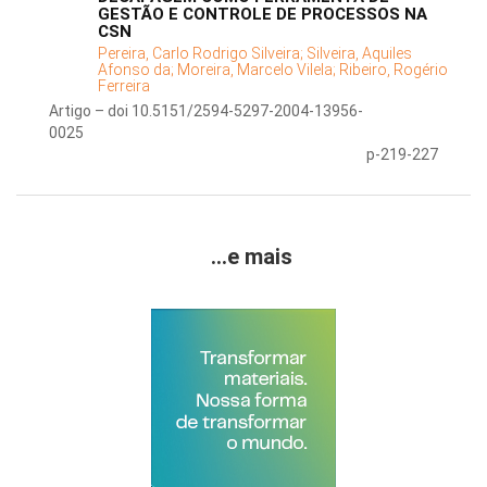
GESTÃO E CONTROLE DE PROCESSOS NA
CSN
Pereira, Carlo Rodrigo Silveira;
Silveira, Aquiles
Afonso da;
Moreira, Marcelo Vilela;
Ribeiro, Rogério
Ferreira
Artigo – doi 10.5151/2594-5297-2004-13956-
0025
p-219-227
...e mais