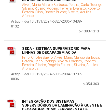
Alves, Mário Márcio Barbosa;
Pereira, Carlo Rodrigo
Silveira;
Ribeiro, Rogério Ferreira;
Evaristo, Roberto
Ferreira;
Filho, Onofre Bueno;
Silveira, Aquiles
Afonso da
Artigo – doi 10.5151/2594-5327-2005-13438-
0132
p-1303-1313
SSDA - SISTEMA SUPERVISÓRIO PARA
LINHAS DE DECAPAGEM ÁCIDA
Filho, Onofre Bueno;
Alves, Mário Márcio Barbosa;
Pereira, Carlo Rodrigo Silveira;
Evaristo, Roberto
Ferreira;
Ribeiro, Rogério Ferreira;
Silveira, Aquiles
Afonso da
Artigo – doi 10.5151/2594-5335-2004-13737-
0036
p-354-363
INTEGRAÇÃO DOS SISTEMAS
SUPERVISÓRIOS DA LAMINAÇÃO À QUENTE E
DECAPAGEM COMO FERRAMENTA DE