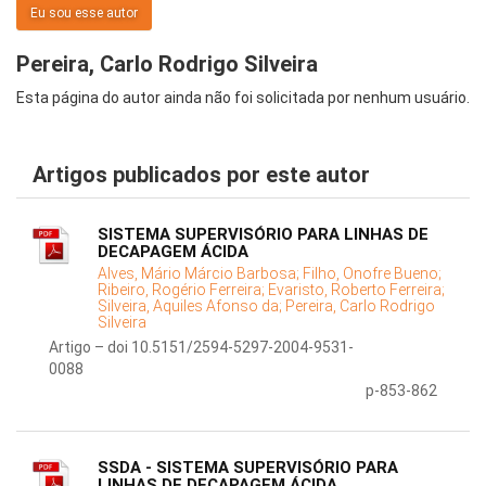
Eu sou esse autor
Pereira, Carlo Rodrigo Silveira
Esta página do autor ainda não foi solicitada por nenhum usuário.
Artigos publicados por este autor
SISTEMA SUPERVISÓRIO PARA LINHAS DE
DECAPAGEM ÁCIDA
Alves, Mário Márcio Barbosa;
Filho, Onofre Bueno;
Ribeiro, Rogério Ferreira;
Evaristo, Roberto Ferreira;
Silveira, Aquiles Afonso da;
Pereira, Carlo Rodrigo
Silveira
Artigo – doi 10.5151/2594-5297-2004-9531-
0088
p-853-862
SSDA - SISTEMA SUPERVISÓRIO PARA
LINHAS DE DECAPAGEM ÁCIDA