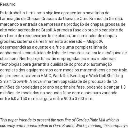
Resumo
Este trabalho tem como objetivo apresentar a nova linha de
Laminação de Chapas Grossas da Usina de Ouro Branco da Gerdau,
marcando a entrada da empresa na produção de chapas grossas de
alto valor agregado no Brasil. A primeira fase do projeto consiste de
um forno de reaquecimento de placas, um laminador de chapas
grossas, sistema de resfriamento acelerado – Mulpic®,
desempandeiras a quente e a frio e uma completa linha de
acabamento constituída de linha de tesouras, oxi corte e máquina de
ultra som. Neste projeto estão empregadas as mais modernas
tecnologias para garantir a qualidade do produto: automação
completa dos equipamentos com modelos matemáticos de controle
do processo, sistema HAGC, Work Roll Bending e Work Roll Shiftting
Smart Crown®. A nova linha tem capacidade de produção de 1,2
milhões de toneladas por ano na primeira fase, podendo alcançar 1,8
milhões de toneladas na segunda fase com espessura variando
entre 6,0 a 150 mm e largura entre 900 a 3700 mm.
This paper intends to present the new line of Gerdau Plate Mill which is
currently under construction in Ouro Branco Works, marking the company's