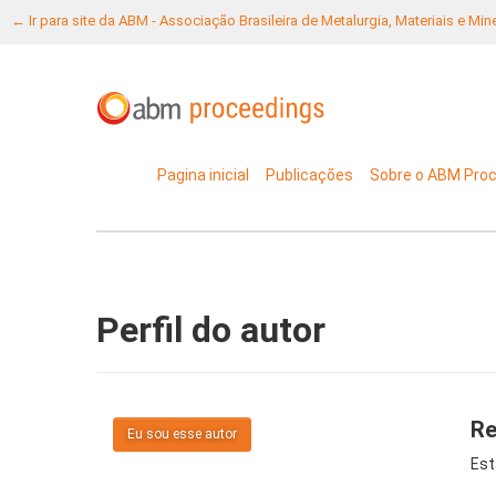
← Ir para site da ABM - Associação Brasileira de Metalurgia, Materiais e Mi
Pagina inicial
Publicações
Sobre o ABM Pro
Perfil do autor
Re
Eu sou esse autor
Est