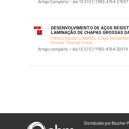
Artigo Completo – doi 10.5151/1983-4764-27697
DESENVOLVIMENTO DE AÇOS RESIST
LAMINAÇÃO DE CHAPAS GROSSAS D
Pereira, Maurício Martins;
Fraga, Rafael Ab
Romeu Thomaz Viana
Artigo completo – doi 10.5151/1983-4764-30319
Distribuído por Blucher 