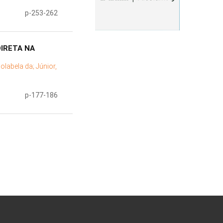
p-253-262
IRETA NA
Dolabela da;
Júnior,
p-177-186