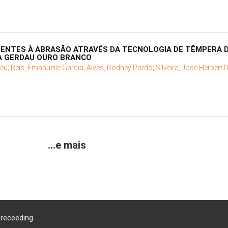
ENTES À ABRASÃO ATRAVÉS DA TECNOLOGIA DE TÊMPERA D
A GERDAU OURO BRANCO
reu;
Reis, Emanuelle Garcia;
Alves, Rodney Pardo;
Silveira, Jose Herbert 
...e mais
Preceeding