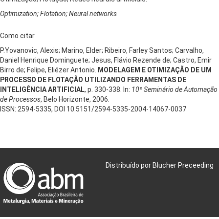
Optimization; Flotation; Neural networks
Como citar
P.Yovanovic, Alexis; Marino, Elder; Ribeiro, Farley Santos; Carvalho,
Daniel Henrique Dominguete; Jesus, Flávio Rezende de; Castro, Emir
Birro de; Felipe, Eliézer Antonio.
MODELAGEM E OTIMIZAÇÃO DE UM
PROCESSO DE FLOTAÇÃO UTILIZANDO FERRAMENTAS DE
INTELIGÊNCIA ARTIFICIAL
, p. 330-338. In:
10º Seminário de Automação
de Processos
, Belo Horizonte, 2006.
ISSN: 2594-5335, DOI 10.5151/2594-5335-2004-14067-0037
Distribuído por Blucher Preceeding