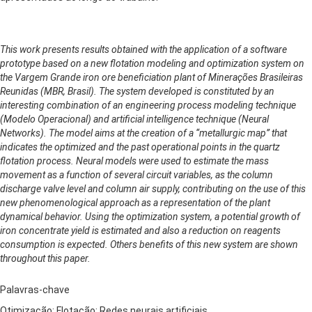
This work presents results obtained with the application of a software
prototype based on a new flotation modeling and optimization system on
the Vargem Grande iron ore beneficiation plant of Minerações Brasileiras
Reunidas (MBR, Brasil). The system developed is constituted by an
interesting combination of an engineering process modeling technique
(Modelo Operacional) and artificial intelligence technique (Neural
Networks). The model aims at the creation of a “metallurgic map” that
indicates the optimized and the past operational points in the quartz
flotation process. Neural models were used to estimate the mass
movement as a function of several circuit variables, as the column
discharge valve level and column air supply, contributing on the use of this
new phenomenological approach as a representation of the plant
dynamical behavior. Using the optimization system, a potential growth of
iron concentrate yield is estimated and also a reduction on reagents
consumption is expected. Others benefits of this new system are shown
throughout this paper.
Palavras-chave
Otimização; Flotação; Redes neurais artificiais.