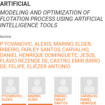
ARTIFICIAL
MODELING AND OPTIMIZATION OF
FLOTATION PROCESS USING ARTIFICIAL
INTELLIGENCE TOOLS
Autoria
P.YOVANOVIC, ALEXIS;
MARINO, ELDER;
RIBEIRO, FARLEY SANTOS;
CARVALHO,
DANIEL HENRIQUE DOMINGUETE;
JESUS,
FLÁVIO REZENDE DE;
CASTRO, EMIR BIRRO
DE;
FELIPE, ELIÉZER ANTONIO
P.YOVANOVIC,
MARINO,
RIBEIRO,
CARVALHO,
ALEXIS
ELDER
FARLEY
DANIEL
SANTOS
HENRIQUE