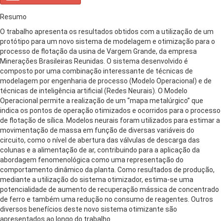
Resumo
O trabalho apresenta os resultados obtidos com a utilização de um
protótipo para um novo sistema de modelagem e otimização para o
processo de flotação da usina de Vargem Grande, da empresa
Minerações Brasileiras Reunidas. O sistema desenvolvido é
composto por uma combinação interessante de técnicas de
modelagem por engenharia de processo (Modelo Operacional) e de
técnicas de inteligência artificial (Redes Neurais). O Modelo
Operacional permite a realização de um “mapa metalúrgico” que
indica os pontos de operação otimizados e ocorridos para o processo
de flotação de sílica. Modelos neurais foram utilizados para estimar a
movimentação de massa em função de diversas variáveis do
circuito, como o nível de abertura das válvulas de descarga das
colunas e a alimentação de ar, contribuindo para a aplicação da
abordagem fenomenológica como uma representação do
comportamento dinâmico da planta. Como resultados de produção,
mediante a utilização do sistema otimizador, estima-se uma
potencialidade de aumento de recuperação mássica de concentrado
de ferro e também uma redução no consumo de reagentes. Outros
diversos benefícios deste novo sistema otimizante são
apresentados ao longo do trabalho.