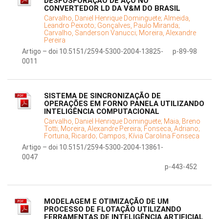
DESFOSFORAÇÃO DE AÇO NO
CONVERTEDOR LD DA V&M DO BRASIL
Carvalho, Daniel Henrique Dominguete;
Almeida,
Leandro Peixoto;
Gonçalves, Paulo Miranda;
Carvalho, Sanderson Vanucci;
Moreira, Alexandre
Pereira
Artigo – doi 10.5151/2594-5300-2004-13825-
p-89-98
0011
SISTEMA DE SINCRONIZAÇÃO DE
OPERAÇÕES EM FORNO PANELA UTILIZANDO
INTELIGÊNCIA COMPUTACIONAL
Carvalho, Daniel Henrique Dominguete;
Maia, Breno
Totti;
Moreira, Alexandre Pereira;
Fonseca, Adriano;
Fortuna, Ricardo;
Campos, Kívia Carolina Fonseca
Artigo – doi 10.5151/2594-5300-2004-13861-
0047
p-443-452
MODELAGEM E OTIMIZAÇÃO DE UM
PROCESSO DE FLOTAÇÃO UTILIZANDO
FERRAMENTAS DE INTELIGÊNCIA ARTIFICIAL