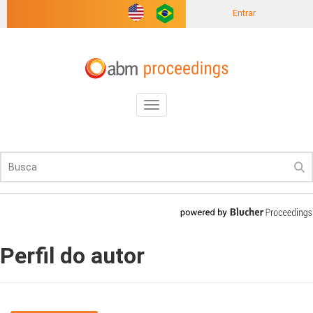
Entrar
Toggle
navigation
Perfil do autor