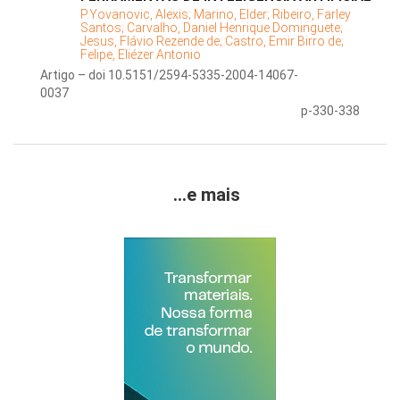
P.Yovanovic, Alexis;
Marino, Elder;
Ribeiro, Farley
Santos;
Carvalho, Daniel Henrique Dominguete;
Jesus, Flávio Rezende de;
Castro, Emir Birro de;
Felipe, Eliézer Antonio
Artigo – doi 10.5151/2594-5335-2004-14067-
0037
p-330-338
...e mais