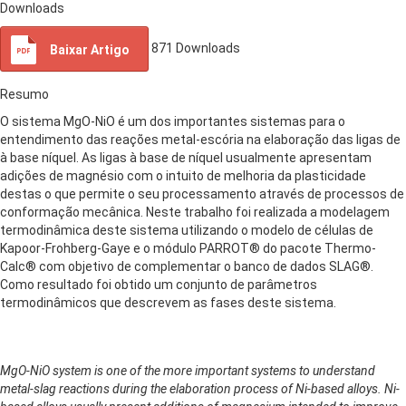
Downloads
871
Downloads
Baixar Artigo
Resumo
O sistema MgO-NiO é um dos importantes sistemas para o
entendimento das reações metal-escória na elaboração das ligas de
à base níquel. As ligas à base de níquel usualmente apresentam
adições de magnésio com o intuito de melhoria da plasticidade
destas o que permite o seu processamento através de processos de
conformação mecânica. Neste trabalho foi realizada a modelagem
termodinâmica deste sistema utilizando o modelo de células de
Kapoor-Frohberg-Gaye e o módulo PARROT® do pacote Thermo-
Calc® com objetivo de complementar o banco de dados SLAG®.
Como resultado foi obtido um conjunto de parâmetros
termodinâmicos que descrevem as fases deste sistema.
MgO-NiO system is one of the more important systems to understand
metal-slag reactions during the elaboration process of Ni-based alloys. Ni-