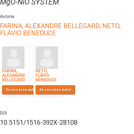
MgO-NiO SYSTEM
Autoria
FARINA, ALEXANDRE BELLEGARD;
NETO,
FLÁVIO BENEDUCE
FARINA,
NETO,
ALEXANDRE
FLÁVIO
BELLEGARD
BENEDUCE
Eu sou esse autor
Eu sou esse autor
DOI
10.5151/1516-392X-28108