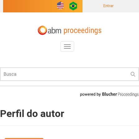
Entrar
Toggle
navigation
Perfil do autor