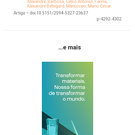
Alexandre;
Barbosa, Celso Antonio;
Farina,
Alexandre Bellegard;
Mantovani, Mario Cesar
Artigo – doi 10.5151/2594-5327-23637
p-4292-4302
...e mais