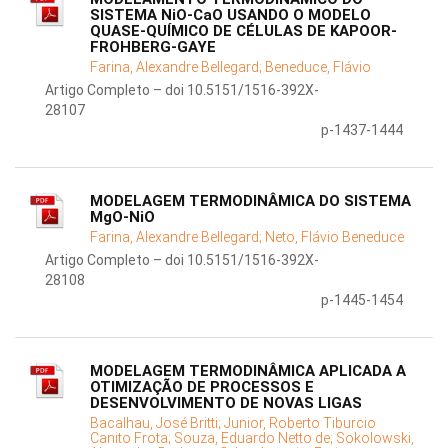
SISTEMA NiO-CaO USANDO O MODELO
QUASE-QUÍMICO DE CÉLULAS DE KAPOOR-
FROHBERG-GAYE
Farina, Alexandre Bellegard;
Beneduce, Flávio
Artigo Completo – doi 10.5151/1516-392X-
28107
p-1437-1444
MODELAGEM TERMODINÂMICA DO SISTEMA
MgO-NiO
Farina, Alexandre Bellegard;
Neto, Flávio Beneduce
Artigo Completo – doi 10.5151/1516-392X-
28108
p-1445-1454
MODELAGEM TERMODINÂMICA APLICADA A
OTIMIZAÇÃO DE PROCESSOS E
DESENVOLVIMENTO DE NOVAS LIGAS
Bacalhau, José Britti;
Junior, Roberto Tiburcio
Canito Frota;
Souza, Eduardo Netto de;
Sokolowski,