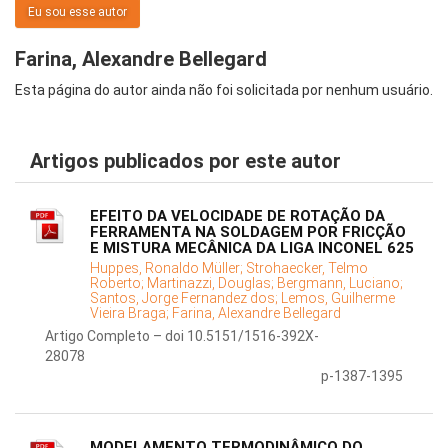
Eu sou esse autor
Farina, Alexandre Bellegard
Esta página do autor ainda não foi solicitada por nenhum usuário.
Artigos publicados por este autor
EFEITO DA VELOCIDADE DE ROTAÇÃO DA
FERRAMENTA NA SOLDAGEM POR FRICÇÃO
E MISTURA MECÂNICA DA LIGA INCONEL 625
Huppes, Ronaldo Müller;
Strohaecker, Telmo
Roberto;
Martinazzi, Douglas;
Bergmann, Luciano;
Santos, Jorge Fernandez dos;
Lemos, Guilherme
Vieira Braga;
Farina, Alexandre Bellegard
Artigo Completo – doi 10.5151/1516-392X-
28078
p-1387-1395
MODELAMENTO TERMODINÂMICO DO