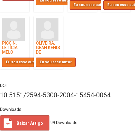
Eu sou esse autor
Eu sou esse autor
Eu sou esse au
PICCIN,
OLIVEIRA,
LETÍCIA
GEAN KENIS
MELO
DE
Eu sou esse autor
Eu sou esse autor
DOI
10.5151/2594-5300-2004-15454-0064
Downloads
99
Downloads
Baixar Artigo