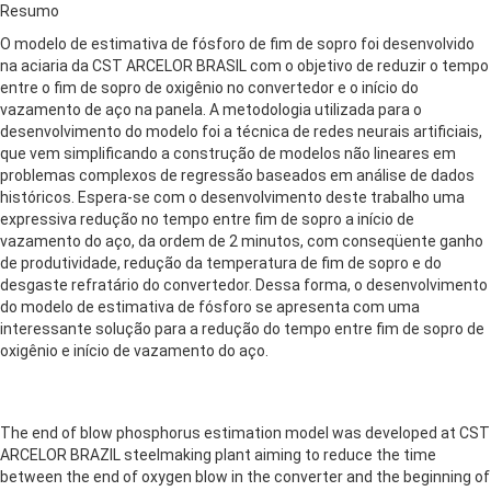
Resumo
O modelo de estimativa de fósforo de fim de sopro foi desenvolvido
na aciaria da CST ARCELOR BRASIL com o objetivo de reduzir o tempo
entre o fim de sopro de oxigênio no convertedor e o início do
vazamento de aço na panela. A metodologia utilizada para o
desenvolvimento do modelo foi a técnica de redes neurais artificiais,
que vem simplificando a construção de modelos não lineares em
problemas complexos de regressão baseados em análise de dados
históricos. Espera-se com o desenvolvimento deste trabalho uma
expressiva redução no tempo entre fim de sopro a início de
vazamento do aço, da ordem de 2 minutos, com conseqüente ganho
de produtividade, redução da temperatura de fim de sopro e do
desgaste refratário do convertedor. Dessa forma, o desenvolvimento
do modelo de estimativa de fósforo se apresenta com uma
interessante solução para a redução do tempo entre fim de sopro de
oxigênio e início de vazamento do aço.
The end of blow phosphorus estimation model was developed at CST
ARCELOR BRAZIL steelmaking plant aiming to reduce the time
between the end of oxygen blow in the converter and the beginning of