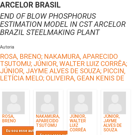
ARCELOR BRASIL
END OF BLOW PHOSPHORUS
ESTIMATION MODEL IN CST ARCELOR
BRAZIL STEELMAKING PLANT
Autoria
ROSA, BRENO;
NAKAMURA, APARECIDO
TSUTOMU;
JÚNIOR, WALTER LUIZ CORRÊA;
JÚNIOR, JAYME ALVES DE SOUZA;
PICCIN,
LETÍCIA MELO;
OLIVEIRA, GEAN KENIS DE
ROSA,
NAKAMURA,
JÚNIOR,
JÚNIOR,
BRENO
APARECIDO
WALTER
JAYME
TSUTOMU
LUIZ
ALVES DE
CORRÊA
SOUZA
Eu sou esse autor