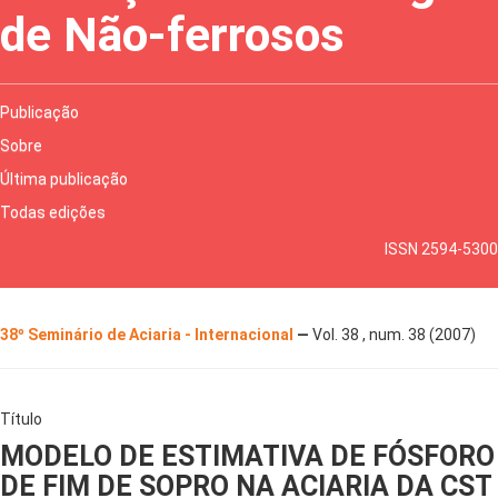
de Não-ferrosos
Publicação
Sobre
Última publicação
Todas edições
ISSN 2594-5300
38º Seminário de Aciaria - Internacional
—
Vol. 38 , num. 38 (2007)
Título
MODELO DE ESTIMATIVA DE FÓSFORO
DE FIM DE SOPRO NA ACIARIA DA CST