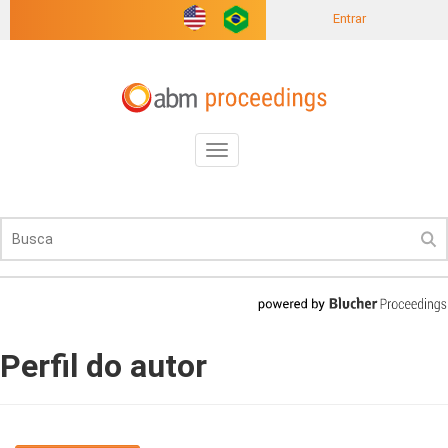
Entrar
Toggle
navigation
Perfil do autor