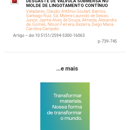
DESGASTE DE VÁLVULA SUBMERSA NO
MOLDE DE LINGOTAMENTO CONTÍNUO
Valadares, Cláudio Antônio Goulart;
Barrios,
Santiago Ruiz;
Sá, Mylene Laurindo de Seixas;
Junior, Jayme Alves de Souza;
Almeida, Alexandra
de;
Gomes, Nilson Ferreira;
Bezerra, Diego Maria
Carolina Campelo
Artigo – doi 10.5151/2594-5300-16063
p-739-745
...e mais