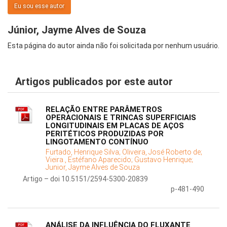
Eu sou esse autor
Júnior, Jayme Alves de Souza
Esta página do autor ainda não foi solicitada por nenhum usuário.
Artigos publicados por este autor
RELAÇÃO ENTRE PARÂMETROS
OPERACIONAIS E TRINCAS SUPERFICIAIS
LONGITUDINAIS EM PLACAS DE AÇOS
PERITÉTICOS PRODUZIDAS POR
LINGOTAMENTO CONTÍNUO
Furtado, Henrique Silva;
Oliveira, José Roberto de;
Vieira., Estéfano Aparecido;
Gustavo Henrique;
Junior, Jayme Alves de Souza
Artigo – doi 10.5151/2594-5300-20839
p-481-490
ANÁLISE DA INFLUÊNCIA DO FLUXANTE