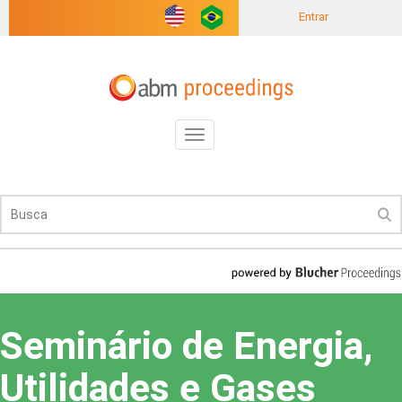
Entrar
Toggle
navigation
Seminário de Energia,
Utilidades e Gases