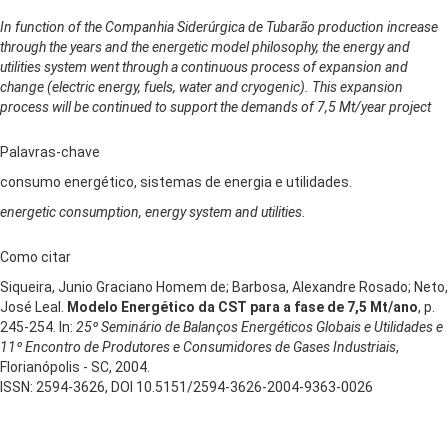
In function of the Companhia Siderúrgica de Tubarão production increase
through the years and the energetic model philosophy, the energy and
utilities system went through a continuous process of expansion and
change (electric energy, fuels, water and cryogenic). This expansion
process will be continued to support the demands of 7,5 Mt/year project
Palavras-chave
consumo energético, sistemas de energia e utilidades.
energetic consumption, energy system and utilities.
Como citar
Siqueira, Junio Graciano Homem de; Barbosa, Alexandre Rosado; Neto,
José Leal.
Modelo Energético da CST para a fase de 7,5 Mt/ano
, p.
245-254. In:
25º Seminário de Balanços Energéticos Globais e Utilidades e
11º Encontro de Produtores e Consumidores de Gases Industriais
,
Florianópolis - SC, 2004.
ISSN: 2594-3626, DOI 10.5151/2594-3626-2004-9363-0026