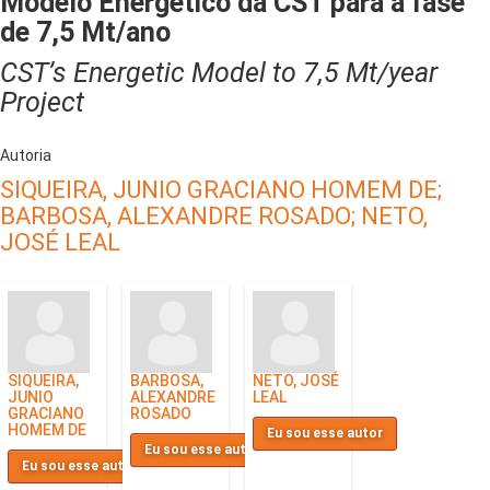
Modelo Energético da CST para a fase
de 7,5 Mt/ano
CST’s Energetic Model to 7,5 Mt/year
Project
Autoria
SIQUEIRA, JUNIO GRACIANO HOMEM DE;
BARBOSA, ALEXANDRE ROSADO;
NETO,
JOSÉ LEAL
SIQUEIRA,
BARBOSA,
NETO, JOSÉ
JUNIO
ALEXANDRE
LEAL
GRACIANO
ROSADO
HOMEM DE
Eu sou esse autor
Eu sou esse autor
Eu sou esse autor