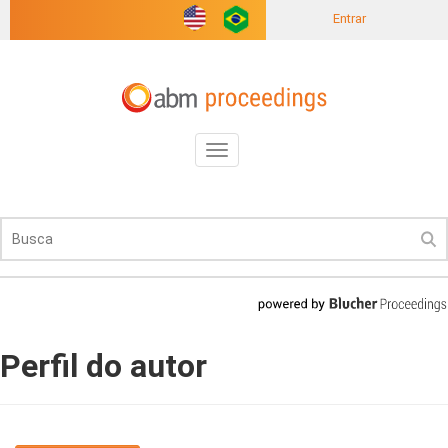
Entrar
Toggle
navigation
Perfil do autor