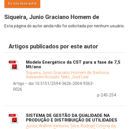
Eu sou esse autor
Siqueira, Junio Graciano Homem de
Esta página do autor ainda não foi solicitada por nenhum usuário.
Artigos publicados por este autor
Modelo Energético da CST para a fase de 7,5
Mt/ano
Siqueira, Junio Graciano Homem de;
Barbosa,
Alexandre Rosado;
Neto, José Leal
Artigo – doi 10.5151/2594-3626-2004-9363-
0026
p-245-254
SISTEMA DE GESTÃO DA QUALIDADE NA
PRODUÇÃO E DISTRIBUIÇÃO DE UTILIDADES
Júnior, Walmir Venturini;
Silva, Rodrigo Corona da;