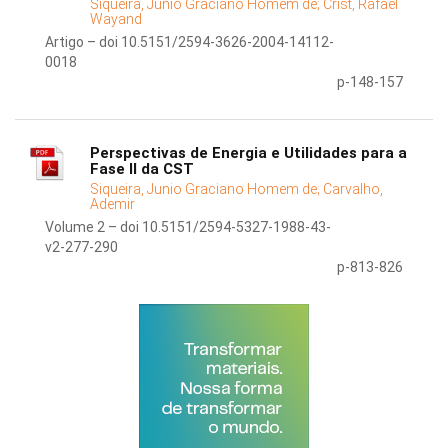
Siqueira, Junio Graciano Homem de;
Crist, Rafael
Wayand
Artigo – doi 10.5151/2594-3626-2004-14112-
0018
p-148-157
Perspectivas de Energia e Utilidades para a
Fase II da CST
Siqueira, Junio Graciano Homem de;
Carvalho,
Ademir
Volume 2 – doi 10.5151/2594-5327-1988-43-
v2-277-290
p-813-826