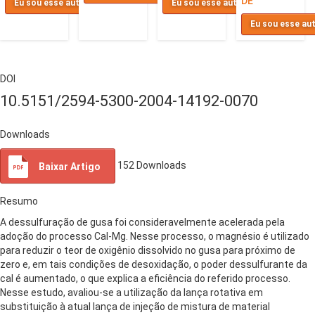
DE
Eu sou esse autor
Eu sou esse autor
Eu sou esse au
DOI
10.5151/2594-5300-2004-14192-0070
Downloads
152
Downloads
Baixar Artigo
Resumo
A dessulfuração de gusa foi consideravelmente acelerada pela
adoção do processo Cal-Mg. Nesse processo, o magnésio é utilizado
para reduzir o teor de oxigênio dissolvido no gusa para próximo de
zero e, em tais condições de desoxidação, o poder dessulfurante da
cal é aumentado, o que explica a eficiência do referido processo.
Nesse estudo, avaliou-se a utilização da lança rotativa em
substituição à atual lança de injeção de mistura de material