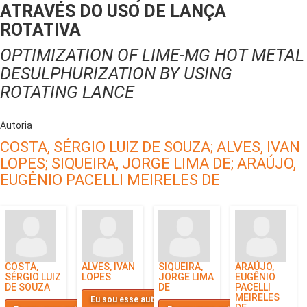
ATRAVÉS DO USO DE LANÇA
ROTATIVA
OPTIMIZATION OF LIME-MG HOT METAL
DESULPHURIZATION BY USING
ROTATING LANCE
Autoria
COSTA, SÉRGIO LUIZ DE SOUZA;
ALVES, IVAN
LOPES;
SIQUEIRA, JORGE LIMA DE;
ARAÚJO,
EUGÊNIO PACELLI MEIRELES DE
COSTA,
ALVES, IVAN
SIQUEIRA,
ARAÚJO,
SÉRGIO LUIZ
LOPES
JORGE LIMA
EUGÊNIO
DE SOUZA
DE
PACELLI
MEIRELES
Eu sou esse autor