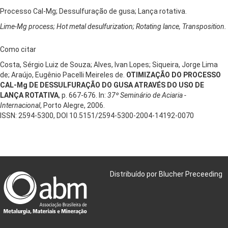
Processo Cal-Mg; Dessulfuração de gusa; Lança rotativa.
Lime-Mg process; Hot metal desulfurization; Rotating lance, Transposition.
Como citar
Costa, Sérgio Luiz de Souza; Alves, Ivan Lopes; Siqueira, Jorge Lima
de; Araújo, Eugênio Pacelli Meireles de.
OTIMIZAÇÃO DO PROCESSO
CAL-Mg DE DESSULFURAÇÃO DO GUSA ATRAVÉS DO USO DE
LANÇA ROTATIVA
, p. 667-676. In:
37º Seminário de Aciaria -
Internacional
, Porto Alegre, 2006.
ISSN: 2594-5300, DOI 10.5151/2594-5300-2004-14192-0070
Distribuído por Blucher Preceeding