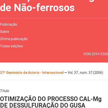
de Não-ferrosos
Publicação
Sobre
Última publicação
Todas edições
ISSN 2594-5300
37º Seminário de Aciaria - Internacional
—
Vol. 37 , num. 37 (2006)
Título
OTIMIZAÇÃO DO PROCESSO CAL-Mg
DE DESSULFURAÇÃO DO GUSA