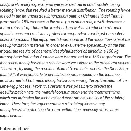
study, preliminary experiments were carried out in cold models, using
rotating lance, that resulted a better material distribution. The rotating lance
tested in the hot metal desulphurization plant of Usiminas’ Steel Plant 1
promoted a 18% increase in the desulphurization rate, a 54% decrease in
temperature drop during the treatment, as well as a reduction of metal
splash occurrences. It was applied a transposition model, whose criteria
takes into account the equipment dimensions and the mass flow rate of the
desulphurization material. In order to evaluate the applicability of the this
model, the results of hot metal desulphurization obtained in a 100 kg
atmospheric induction furnace were transposed to a 160 t torpedo car. The
theoretical desulphurization results were very close to the measured values.
Therefore, by using the results obtained from tests made in the Steel Shop
plant # 1, it was possible to simulate scenarios based on the technical
environment of hot metal desulphurization, aiming the optimization of the
Lime-Mg process. From this results it was possible to predict the
desulfurization rate, the material consumption and the treatment time,
which can indicates the technical and economical viability of the rotating
lance. Therefore, the implementation of rotating lance in any
desulphurization plant can be done without the necessity of previous
experiences.
Palavras-chave