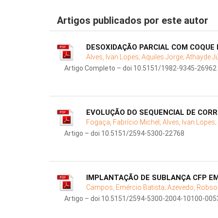
Artigos publicados por este autor
DESOXIDAÇÃO PARCIAL COM COQUE 
Alves, Ivan Lopes;
Aquiles Jorge;
Athayde J
Artigo Completo – doi 10.5151/1982-9345-26962
EVOLUÇÃO DO SEQUENCIAL DE CORR
Fogaça, Fabrício Michel;
Alves, Ivan Lopes;
Artigo – doi 10.5151/2594-5300-22768
IMPLANTAÇÃO DE SUBLANÇA CFP EM
Campos, Emércio Batista;
Azevedo, Robso
Artigo – doi 10.5151/2594-5300-2004-10100-005