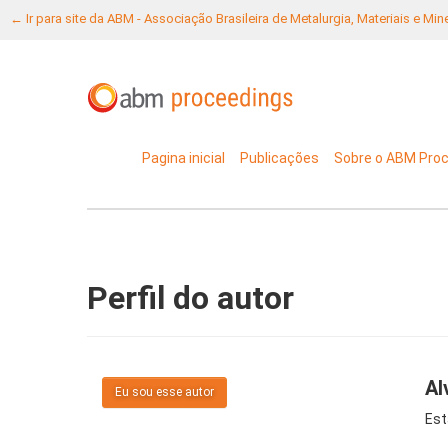
← Ir para site da ABM - Associação Brasileira de Metalurgia, Materiais e Mi
Pagina inicial
Publicações
Sobre o ABM Pro
Perfil do autor
Al
Eu sou esse autor
Est