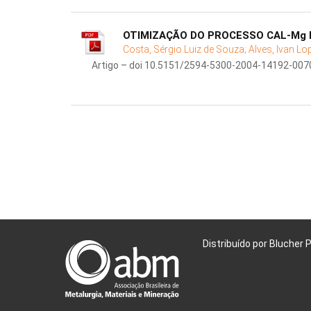
OTIMIZAÇÃO DO PROCESSO CAL-Mg 
Costa, Sérgio Luiz de Souza;
Alves, Ivan Lo
Artigo – doi 10.5151/2594-5300-2004-14192-007
Distribuído por Blucher 