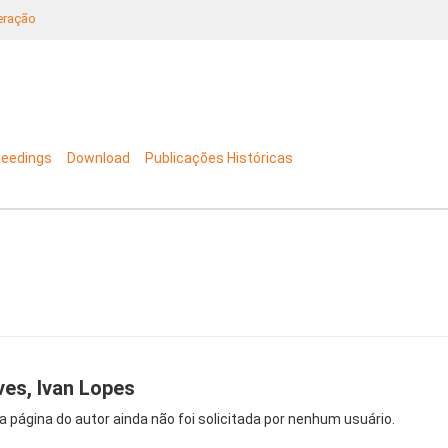
neração
ceedings
Download
Publicações Históricas
ves, Ivan Lopes
a página do autor ainda não foi solicitada por nenhum usuário.