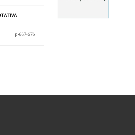
OTATIVA
p-667-676