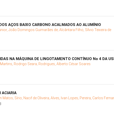
DOS AÇOS BAIXO CARBONO ACALMADOS AO ALUMÍNIO
únior, João Domingos Guimarães de;
Alcântara Filho, Sílvio Teixeira de
IDAS NA MÁQUINA DE LINGOTAMENTO CONTÍNUO No 4 DA US
Martins, Rodrigo Seara;
Rodrigues, Alberto César Soares
 ACIARIA
n Matos;
Sírio, Nacif de Oliveira;
Alves, Ivan Lopes;
Pereira, Carlos Fern
3