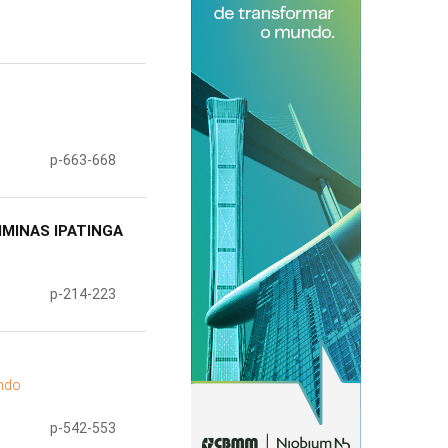
p-663-668
IMINAS IPATINGA
p-214-223
ando
p-542-553