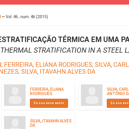
l
—
Vol. 46 , num. 46 (2015)
ESTRATIFICAÇÃO TÉRMICA EM UMA PA
THERMAL STRATIFICATION IN A STEEL 
N;
FERREIRA, ELIANA RODRIGUES;
SILVA, CAR
ENEZES;
SILVA, ITAVAHN ALVES DA
FERREIRA, ELIANA
SILVA, CAR
RODRIGUES
ANTÔNIO D
Eu sou esse autor
Eu sou ess
SILVA, ITAVAHN ALVES
DA