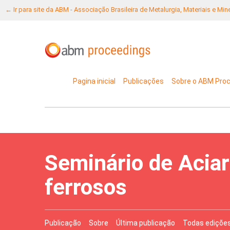
← Ir para site da ABM - Associação Brasileira de Metalurgia, Materiais e Mi
Pagina inicial
Publicações
Sobre o ABM Pro
Seminário de Aciar
ferrosos
Publicação
Sobre
Última publicação
Todas ediçõe