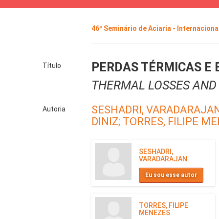
46º Seminário de Aciaria - Internaciona
PERDAS TÉRMICAS E 
Título
THERMAL LOSSES AND 
SESHADRI, VARADARAJA
Autoria
DINIZ;
TORRES, FILIPE M
SESHADRI,
VARADARAJAN
Eu sou esse autor
TORRES, FILIPE
MENEZES