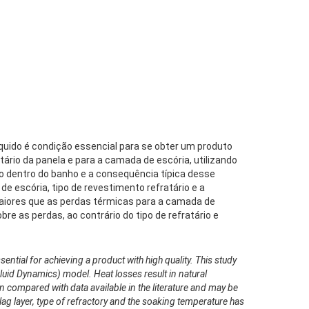
uido é condição essencial para se obter um produto
ratário da panela e para a camada de escória, utilizando
o dentro do banho e a consequência típica desse
e escória, tipo de revestimento refratário e a
maiores que as perdas térmicas para a camada de
e as perdas, ao contrário do tipo de refratário e
ential for achieving a product with high quality. This study
 Fluid Dynamics) model. Heat losses result in natural
en compared with data available in the literature and may be
lag layer, type of refractory and the soaking temperature has