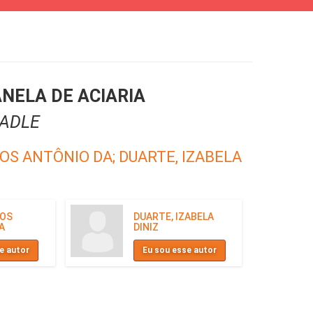
NELA DE ACIARIA
LADLE
LOS ANTÔNIO DA;
DUARTE, IZABELA
LOS
DUARTE, IZABELA
A
DINIZ
e autor
Eu sou esse autor