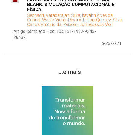
BLANK: SIMULAÇÃO COMPUTACIONAL E
FÍSICA
Seshadri, Varadarajan;
Silva, Itavahn Alves da;
Gabriel, Weslei Viana;
Ribeiro, Leticia Queiroz;
Silva,
Carlos Antonio da;
Peixoto, Johne Jesus Mol
Artigo Completo – doi 10.5151/1982-9345-
26432
p-262-271
...e mais