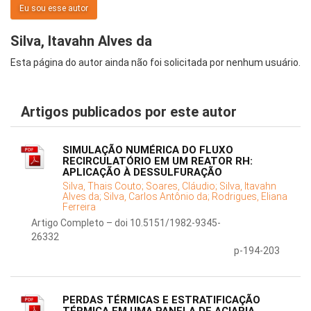
Eu sou esse autor
Silva, Itavahn Alves da
Esta página do autor ainda não foi solicitada por nenhum usuário.
Artigos publicados por este autor
SIMULAÇÃO NUMÉRICA DO FLUXO
RECIRCULATÓRIO EM UM REATOR RH:
APLICAÇÃO À DESSULFURAÇÃO
Silva, Thais Couto;
Soares, Cláudio;
Silva, Itavahn
Alves da;
Silva, Carlos Antônio da;
Rodrigues, Eliana
Ferreira
Artigo Completo – doi 10.5151/1982-9345-
26332
p-194-203
PERDAS TÉRMICAS E ESTRATIFICAÇÃO