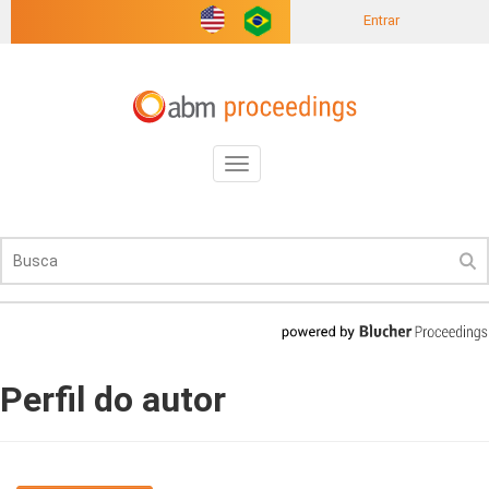
Entrar
Toggle
navigation
Perfil do autor