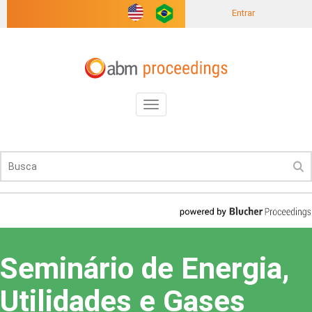
Entrar
Toggle
navigation
Seminário de Energia,
Utilidades e Gases