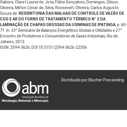
Sabioni, Claret Laurente; Jota, Fábio Gonçalves; Domingos, Gilson;
Oliveira, Milton César de; Silva, Roosevelt; Oliveira, Carlos Augusto
Souza de.
RESSINTONIA DAS MALHAS DE CONTROLE DE VAZÃO DE
COG E AR DO FORNO DE TRATAMENTO TÉRMICO N° 2 DA
LAMINAÇÃO DE CHAPAS GROSSAS DA USIMINAS DE IPATINGA
, p. 60-
71. In:
33° Seminário de Balanços Energéticos Globais e Utilidades e 27°
Encontro de Produtores e Consumidores de Gases Industriais
, Rio de
Jabeiro, 2012.
ISSN: 2594-3626, DOI 10.5151/2594-3626-22356
Distribuído por Blucher Preceeding