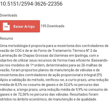
10.5151/2594-3626-22356
Downloads
195
Downloads
Baixar Artigo
Resumo
Uma metodologia é proposta para a ressintonia dos controladores de
vazão de COG e de ar do Forno de Tratamento Térmico N° 2 da
Laminação de Chapas Grossas da Usiminas em Ipatinga, com o
objetivo de utilizar seus recursos de forma mais eficiente. Baseando-
se nos modelos de 1ª ordem, determinados para as 26 malhas de
vazão, foram propostos planos de manutenção de válvulas e de
ressintonia dos controladores de ação proporcional e integral (PI).
Após a validação do método, verificou-se, a curto prazo, uma redução
média de 8,5% no cosumo de gases e de 52,6% no percurso das
válvulas e, a longo prazo, uma redução média de 9,9% no consumo de
gases e de 72,36% no percurso das válvulas. Resultados foram
obtidos no âmbito econômico, de manutenção e de qualidade.