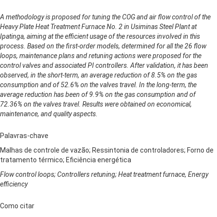
A methodology is proposed for tuning the COG and air flow control of the
Heavy Plate Heat Treatment Furnace No. 2 in Usiminas Steel Plant at
Ipatinga, aiming at the efficient usage of the resources involved in this
process. Based on the first-order models, determined for all the 26 flow
loops, maintenance plans and retuning actions were proposed for the
control valves and associated PI controllers. After validation, it has been
observed, in the short-term, an average reduction of 8.5% on the gas
consumption and of 52.6% on the valves travel. In the long-term, the
average reduction has been of 9.9% on the gas consumption and of
72.36% on the valves travel. Results were obtained on economical,
maintenance, and quality aspects.
Palavras-chave
Malhas de controle de vazão; Ressintonia de controladores; Forno de
tratamento térmico; Eficiência energética
Flow control loops; Controllers retuning; Heat treatment furnace, Energy
efficiency
Como citar