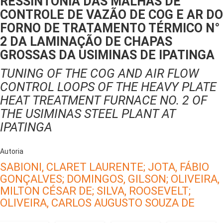
RESSINTONIA DAS MALHAS DE
CONTROLE DE VAZÃO DE COG E AR DO
FORNO DE TRATAMENTO TÉRMICO N°
2 DA LAMINAÇÃO DE CHAPAS
GROSSAS DA USIMINAS DE IPATINGA
TUNING OF THE COG AND AIR FLOW
CONTROL LOOPS OF THE HEAVY PLATE
HEAT TREATMENT FURNACE NO. 2 OF
THE USIMINAS STEEL PLANT AT
IPATINGA
Autoria
SABIONI, CLARET LAURENTE;
JOTA, FÁBIO
GONÇALVES;
DOMINGOS, GILSON;
OLIVEIRA,
MILTON CÉSAR DE;
SILVA, ROOSEVELT;
OLIVEIRA, CARLOS AUGUSTO SOUZA DE