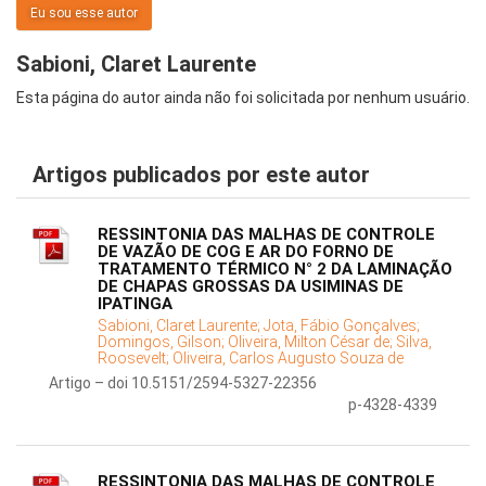
Eu sou esse autor
Sabioni, Claret Laurente
Esta página do autor ainda não foi solicitada por nenhum usuário.
Artigos publicados por este autor
RESSINTONIA DAS MALHAS DE CONTROLE
DE VAZÃO DE COG E AR DO FORNO DE
TRATAMENTO TÉRMICO N° 2 DA LAMINAÇÃO
DE CHAPAS GROSSAS DA USIMINAS DE
IPATINGA
Sabioni, Claret Laurente;
Jota, Fábio Gonçalves;
Domingos, Gilson;
Oliveira, Milton César de;
Silva,
Roosevelt;
Oliveira, Carlos Augusto Souza de
Artigo – doi 10.5151/2594-5327-22356
p-4328-4339
RESSINTONIA DAS MALHAS DE CONTROLE