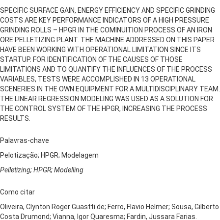
SPECIFIC SURFACE GAIN, ENERGY EFFICIENCY AND SPECIFIC GRINDING
COSTS ARE KEY PERFORMANCE INDICATORS OF A HIGH PRESSURE
GRINDING ROLLS – HPGR IN THE COMINUITION PROCESS OF AN IRON
ORE PELLETIZING PLANT. THE MACHINE ADDRESSED ON THIS PAPER
HAVE BEEN WORKING WITH OPERATIONAL LIMITATION SINCE ITS
STARTUP. FOR IDENTIFICATION OF THE CAUSES OF THOSE
LIMITATIONS AND TO QUANTIFY THE INFLUENCES OF THE PROCESS
VARIABLES, TESTS WERE ACCOMPLISHED IN 13 OPERATIONAL
SCENERIES IN THE OWN EQUIPMENT FOR A MULTIDISCIPLINARY TEAM.
THE LINEAR REGRESSION MODELING WAS USED AS A SOLUTION FOR
THE CONTROL SYSTEM OF THE HPGR, INCREASING THE PROCESS
RESULTS.
Palavras-chave
Pelotização; HPGR; Modelagem
Pelletizing; HPGR; Modelling
Como citar
Oliveira, Clynton Roger Guastti de; Ferro, Flavio Helmer; Sousa, Gilberto
Costa Drumond; Vianna, Igor Quaresma; Fardin, Jussara Farias.