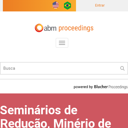
Entrar
Toggle
navigation
Seminários de
Redução, Minério de