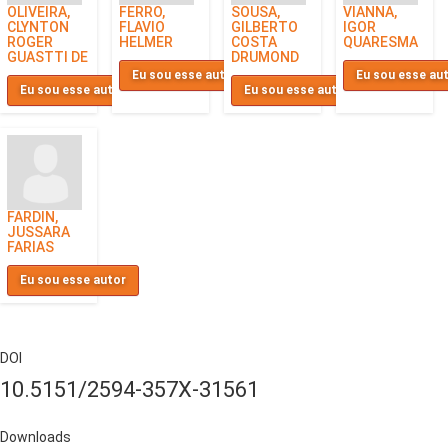
OLIVEIRA,
FERRO,
SOUSA,
VIANNA,
CLYNTON
FLAVIO
GILBERTO
IGOR
ROGER
HELMER
COSTA
QUARESMA
GUASTTI DE
DRUMOND
Eu sou esse autor
Eu sou esse au
Eu sou esse autor
Eu sou esse autor
FARDIN,
JUSSARA
FARIAS
Eu sou esse autor
DOI
10.5151/2594-357X-31561
Downloads