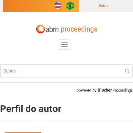
Entrar
Toggle
navigation
Perfil do autor