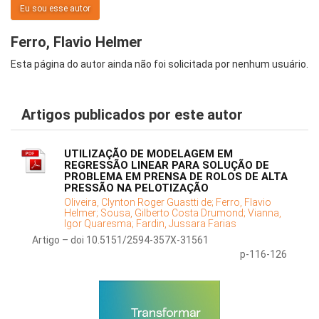
Eu sou esse autor
Ferro, Flavio Helmer
Esta página do autor ainda não foi solicitada por nenhum usuário.
Artigos publicados por este autor
UTILIZAÇÃO DE MODELAGEM EM
REGRESSÃO LINEAR PARA SOLUÇÃO DE
PROBLEMA EM PRENSA DE ROLOS DE ALTA
PRESSÃO NA PELOTIZAÇÃO
Oliveira, Clynton Roger Guastti de;
Ferro, Flavio
Helmer;
Sousa, Gilberto Costa Drumond;
Vianna,
Igor Quaresma;
Fardin, Jussara Farias
Artigo – doi 10.5151/2594-357X-31561
p-116-126