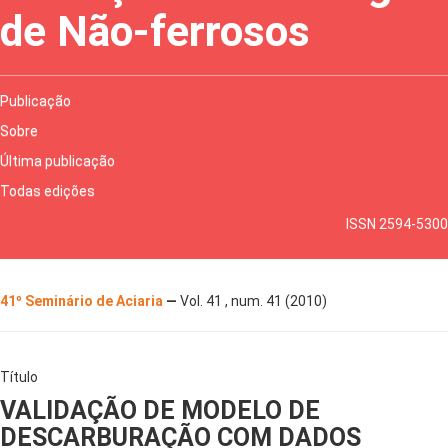
de Não-ferrosos
Publicação
Sobre
Última publicação
Todas edições
ISSN 2594-5300
41º Seminário de Aciaria
—
Vol. 41 , num. 41 (2010)
Título
VALIDAÇÃO DE MODELO DE
DESCARBURAÇÃO COM DADOS