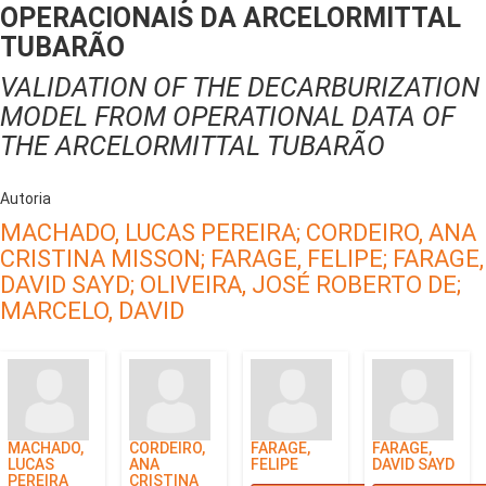
OPERACIONAIS DA ARCELORMITTAL
TUBARÃO
VALIDATION OF THE DECARBURIZATION
MODEL FROM OPERATIONAL DATA OF
THE ARCELORMITTAL TUBARÃO
Autoria
MACHADO, LUCAS PEREIRA;
CORDEIRO, ANA
CRISTINA MISSON;
FARAGE, FELIPE;
FARAGE,
DAVID SAYD;
OLIVEIRA, JOSÉ ROBERTO DE;
MARCELO, DAVID
MACHADO,
CORDEIRO,
FARAGE,
FARAGE,
LUCAS
ANA
FELIPE
DAVID SAYD
PEREIRA
CRISTINA