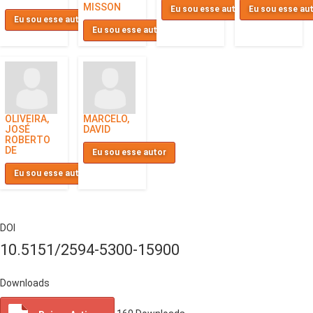
MISSON
Eu sou esse autor
Eu sou esse au
Eu sou esse autor
Eu sou esse autor
OLIVEIRA,
MARCELO,
JOSÉ
DAVID
ROBERTO
DE
Eu sou esse autor
Eu sou esse autor
DOI
10.5151/2594-5300-15900
Downloads