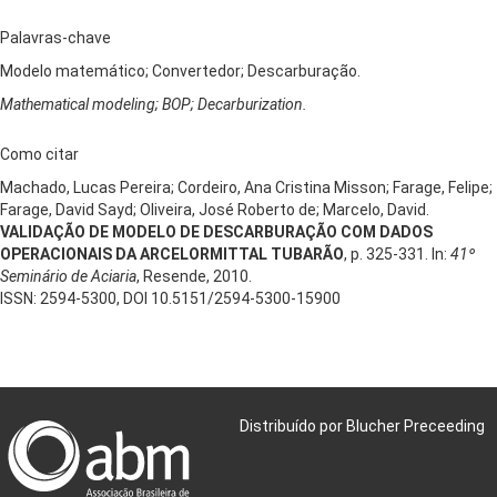
Palavras-chave
Modelo matemático; Convertedor; Descarburação.
Mathematical modeling; BOP; Decarburization.
Como citar
Machado, Lucas Pereira; Cordeiro, Ana Cristina Misson; Farage, Felipe;
Farage, David Sayd; Oliveira, José Roberto de; Marcelo, David.
VALIDAÇÃO DE MODELO DE DESCARBURAÇÃO COM DADOS
OPERACIONAIS DA ARCELORMITTAL TUBARÃO
, p. 325-331. In:
41º
Seminário de Aciaria
, Resende, 2010.
ISSN: 2594-5300, DOI 10.5151/2594-5300-15900
Distribuído por Blucher Preceeding