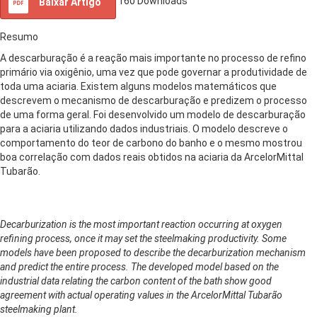
160
Downloads
Baixar Artigo
Resumo
A descarburação é a reação mais importante no processo de refino
primário via oxigênio, uma vez que pode governar a produtividade de
toda uma aciaria. Existem alguns modelos matemáticos que
descrevem o mecanismo de descarburação e predizem o processo
de uma forma geral. Foi desenvolvido um modelo de descarburação
para a aciaria utilizando dados industriais. O modelo descreve o
comportamento do teor de carbono do banho e o mesmo mostrou
boa correlação com dados reais obtidos na aciaria da ArcelorMittal
Tubarão.
Decarburization is the most important reaction occurring at oxygen
refining process, once it may set the steelmaking productivity. Some
models have been proposed to describe the decarburization mechanism
and predict the entire process. The developed model based on the
industrial data relating the carbon content of the bath show good
agreement with actual operating values in the ArcelorMittal Tubarão
steelmaking plant.