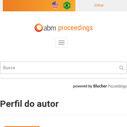
Entrar
Toggle
navigation
Perfil do autor