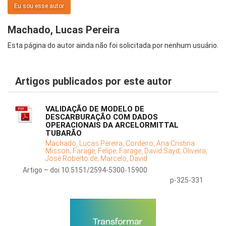
Eu sou esse autor
Machado, Lucas Pereira
Esta página do autor ainda não foi solicitada por nenhum usuário.
Artigos publicados por este autor
VALIDAÇÃO DE MODELO DE
DESCARBURAÇÃO COM DADOS
OPERACIONAIS DA ARCELORMITTAL
TUBARÃO
Machado, Lucas Pereira;
Cordeiro, Ana Cristina
Misson;
Farage, Felipe;
Farage, David Sayd;
Oliveira,
José Roberto de;
Marcelo, David
Artigo – doi 10.5151/2594-5300-15900
p-325-331