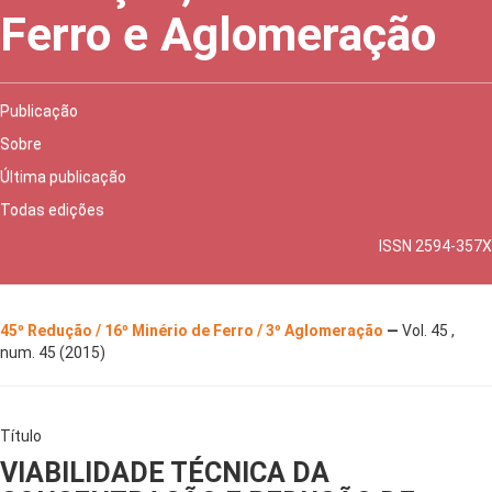
Ferro e Aglomeração
Publicação
Sobre
Última publicação
Todas edições
ISSN 2594-357X
45º Redução / 16º Minério de Ferro / 3º Aglomeração
—
Vol. 45 ,
num. 45 (2015)
Título
VIABILIDADE TÉCNICA DA