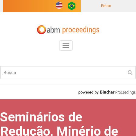
Entrar
Toggle
navigation
Seminários de
Redução, Minério de