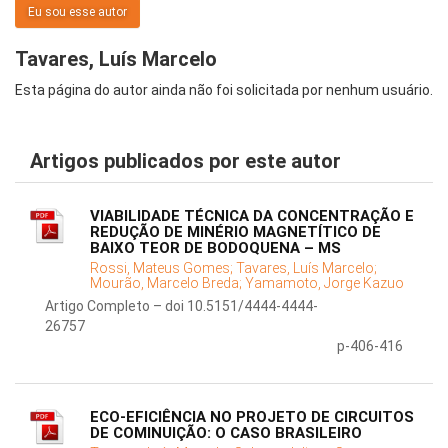
Eu sou esse autor
Tavares, Luís Marcelo
Esta página do autor ainda não foi solicitada por nenhum usuário.
Artigos publicados por este autor
VIABILIDADE TÉCNICA DA CONCENTRAÇÃO E
REDUÇÃO DE MINÉRIO MAGNETÍTICO DE
BAIXO TEOR DE BODOQUENA – MS
Rossi, Mateus Gomes;
Tavares, Luís Marcelo;
Mourão, Marcelo Breda;
Yamamoto, Jorge Kazuo
Artigo Completo – doi 10.5151/4444-4444-
26757
p-406-416
ECO-EFICIÊNCIA NO PROJETO DE CIRCUITOS
DE COMINUIÇÃO: O CASO BRASILEIRO