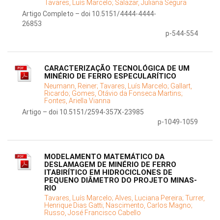
Tavares, Luís Marcelo;
Salazar, Juliana Segura
Artigo Completo – doi 10.5151/4444-4444-
26853
p-544-554
CARACTERIZAÇÃO TECNOLÓGICA DE UM
MINÉRIO DE FERRO ESPECULARÍTICO
Neumann, Reiner;
Tavares, Luís Marcelo;
Gallart,
Ricardo;
Gomes, Otávio da Fonseca Martins;
Fontes, Ariella Vianna
Artigo – doi 10.5151/2594-357X-23985
p-1049-1059
MODELAMENTO MATEMÁTICO DA
DESLAMAGEM DE MINÉRIO DE FERRO
ITABIRÍTICO EM HIDROCICLONES DE
PEQUENO DIÂMETRO DO PROJETO MINAS-
RIO
Tavares, Luís Marcelo;
Alves, Luciana Pereira;
Turrer,
Henrique Dias Gatti;
Nascimento, Carlos Magno;
Russo, José Francisco Cabello