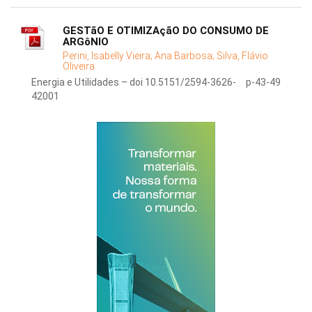
GESTãO E OTIMIZAçãO DO CONSUMO DE
ARGôNIO
Perini, Isabelly Vieira;
Ana Barbosa;
Silva, Flávio
Oliveira
Energia e Utilidades – doi 10.5151/2594-3626-
p-43-49
42001