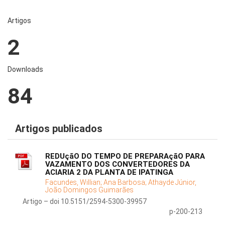
Artigos
2
Downloads
84
Artigos publicados
REDUçãO DO TEMPO DE PREPARAçãO PARA
VAZAMENTO DOS CONVERTEDORES DA
ACIARIA 2 DA PLANTA DE IPATINGA
Facundes, Willian;
Ana Barbosa;
Athayde Júnior,
João Domingos Guimarães
Artigo – doi 10.5151/2594-5300-39957
p-200-213