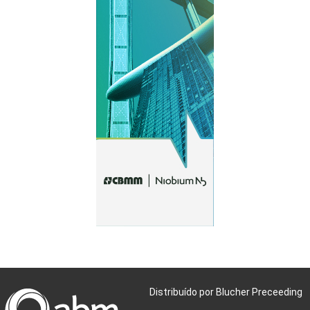
Distribuído por Blucher Preceeding