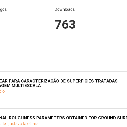
igos
Downloads
2
763
NEAR PARA CARACTERIZAÇÃO DE SUPERFÍCIES TRATADAS
AGEM MULTIESCALA
cio
ONAL ROUGHNESS PARAMETERS OBTAINED FOR GROUND SUR
ude;
gustavo takehara