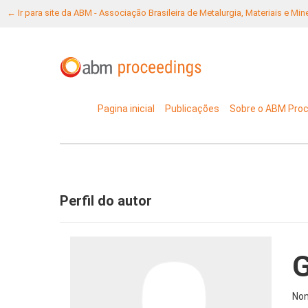
← Ir para site da ABM - Associação Brasileira de Metalurgia, Materiais e Mi
Pagina inicial
Publicações
Sobre o ABM Pro
Perfil do autor
G
No