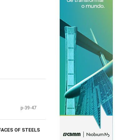
p-39-47
FACES OF STEELS