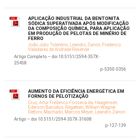
APLICAÇÃO INDUSTRIAL DA BENTONITA
SÓDICA SUPERATIVADA APÓS MODIFICAÇÃO
DA COMPOSIÇÃO QUÍMICA, PARA APLICAÇÃO
EM PRODUÇÃO DE PELOTAS DE MINÉRIO DE
FERRO
João Júlio Tolentino;
Leandro Zanon;
Frederico
Valadares de Andrade Resende
Artigo Completo – doi 10.5151/2594-357X-
25458
p-5350-5356
AUMENTO DA EFICIÊNCIA ENERGÉTICA EM
FORNOS DE PELOTIZAÇÃO
Cruz, Artur Frederico Fonseca da;
Haagensen,
Ederson Barcelos;
Regattieri, William Wagner
Dettoni;
Machado, Marcos Meyer;
Leandro Zanon
Artigo – doi 10.5151/2594-357X-31608
p-127-139