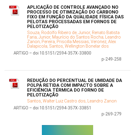
APLICAÇÃO DE CONTROLE AVANÇADO NO
PROCESSO DE OTIMIZAÇÃO DO CARBONO
FIXO EM FUNÇÃO DA QUALIDADE FÍSICA DAS
PELOTAS PROCESSADAS EM FORNOS DE
PELOTIZAÇÃO
Souza, Rodolfo Ribeiro de;
Junior, Renato Batista
Faria;
Junior, Maurício do Santos Rocha;
Leandro
Zanon;
Pereira, Priscilla Messias;
Veronez, Alex
Dalapicola;
Santos, Wellington Bonelar dos
ARTIGO – doi 10.5151/2594-357X-33800
p-249-258
REDUÇÃO DO PERCENTUAL DE UMIDADE DA
POLPA RETIDA COM IMPACTO SOBRE A
EFICIÊNCIA TÉRMICA DO FORNO DE
PELOTIZAÇÃO
Santos, Walter Luiz Castro dos;
Leandro Zanon
ARTIGO – doi 10.5151/2594-357X-33851
p-269-279