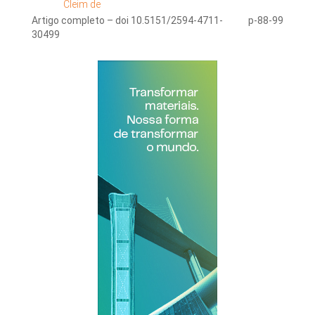
Cleim de
Artigo completo – doi 10.5151/2594-4711-
p-88-99
30499