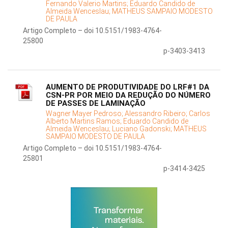
Fernando Valerio Martins;
Eduardo Candido de
Almeida Wenceslau;
MATHEUS SAMPAIO MODESTO
DE PAULA
Artigo Completo – doi 10.5151/1983-4764-
25800
p-3403-3413
AUMENTO DE PRODUTIVIDADE DO LRF#1 DA
CSN-PR POR MEIO DA REDUÇÃO DO NÚMERO
DE PASSES DE LAMINAÇÃO
Wagner Mayer Pedroso;
Alessandro Ribeiro;
Carlos
Alberto Martins Ramos;
Eduardo Candido de
Almeida Wenceslau;
Luciano Gadonski;
MATHEUS
SAMPAIO MODESTO DE PAULA
Artigo Completo – doi 10.5151/1983-4764-
25801
p-3414-3425