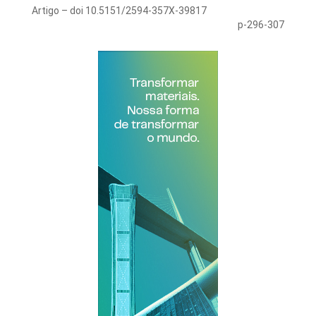
Artigo – doi 10.5151/2594-357X-39817
p-296-307