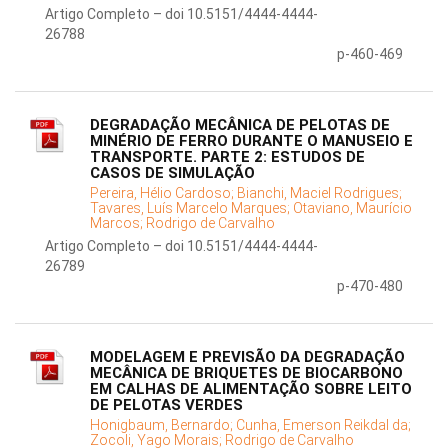
Artigo Completo – doi 10.5151/4444-4444-
26788
p-460-469
DEGRADAÇÃO MECÂNICA DE PELOTAS DE
MINÉRIO DE FERRO DURANTE O MANUSEIO E
TRANSPORTE. PARTE 2: ESTUDOS DE
CASOS DE SIMULAÇÃO
Pereira, Hélio Cardoso;
Bianchi, Maciel Rodrigues;
Tavares, Luís Marcelo Marques;
Otaviano, Maurício
Marcos;
Rodrigo de Carvalho
Artigo Completo – doi 10.5151/4444-4444-
26789
p-470-480
MODELAGEM E PREVISÃO DA DEGRADAÇÃO
MECÂNICA DE BRIQUETES DE BIOCARBONO
EM CALHAS DE ALIMENTAÇÃO SOBRE LEITO
DE PELOTAS VERDES
Honigbaum, Bernardo;
Cunha, Emerson Reikdal da;
Zocoli, Yago Morais;
Rodrigo de Carvalho