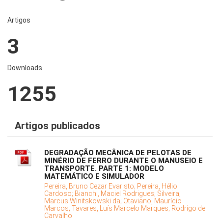
Artigos
3
Downloads
1255
Artigos publicados
DEGRADAÇÃO MECÂNICA DE PELOTAS DE
MINÉRIO DE FERRO DURANTE O MANUSEIO E
TRANSPORTE. PARTE 1: MODELO
MATEMÁTICO E SIMULADOR
Pereira, Bruno Cezar Evaristo;
Pereira, Hélio
Cardoso;
Bianchi, Maciel Rodrigues;
Silveira,
Marcus Winitskowski da;
Otaviano, Maurício
Marcos;
Tavares, Luís Marcelo Marques;
Rodrigo de
Carvalho