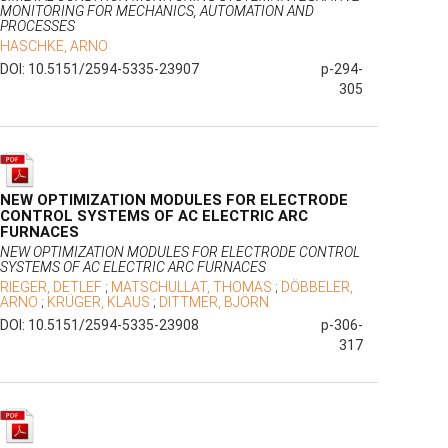
MONITORING FOR MECHANICS, AUTOMATION AND
PROCESSES
HASCHKE, ARNO
DOI: 10.5151/2594-5335-23907
p-294-
305
NEW OPTIMIZATION MODULES FOR ELECTRODE
CONTROL SYSTEMS OF AC ELECTRIC ARC
FURNACES
NEW OPTIMIZATION MODULES FOR ELECTRODE CONTROL
SYSTEMS OF AC ELECTRIC ARC FURNACES
RIEGER, DETLEF
;
MATSCHULLAT, THOMAS
;
DÖBBELER,
ARNO
;
KRÜGER, KLAUS
;
DITTMER, BJÖRN
DOI: 10.5151/2594-5335-23908
p-306-
317