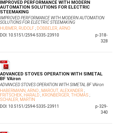
IMPROVED PERFORMANCE WITH MODERN
AUTOMATION SOLUTIONS FOR ELECTRIC
STEEMAKING
IMPROVED PERFORMANCE WITH MODERN AUTOMATION
SOLUTIONS FOR ELECTRIC STEEMAKING
HUBMER, RUDOLF
;
DÖBBELER, ARNO
DOI: 10.5151/2594-5335-23910
p-318-
328
ADVANCED STOVES OPERATION WITH SIMETAL
BF VAiron
ADVANCED STOVES OPERATION WITH SIMETAL BF VAiron
HABERMANN, ARNO
;
MAROUT, ALEXANDER
;
FRITSCHEK, HARALD
;
KRONBERGER, THOMAS
;
SCHALER, MARTIN
DOI: 10.5151/2594-5335-23911
p-329-
340