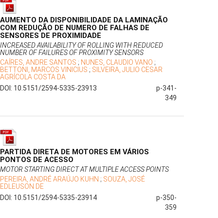
AUMENTO DA DISPONIBILIDADE DA LAMINAÇÃO
COM REDUÇÃO DE NUMERO DE FALHAS DE
SENSORES DE PROXIMIDADE
INCREASED AVAILABILITY OF ROLLING WITH REDUCED
NUMBER OF FAILURES OF PROXIMITY SENSORS
CAÍRES, ANDRE SANTOS
;
NUNES, CLAUDIO VANO
;
BETTONI, MARCOS VINICIUS
;
SILVEIRA, JULIO CESAR
AGRÍCOLA COSTA DA
DOI: 10.5151/2594-5335-23913
p-341-
349
PARTIDA DIRETA DE MOTORES EM VÁRIOS
PONTOS DE ACESSO
MOTOR STARTING DIRECT AT MULTIPLE ACCESS POINTS
PEREIRA, ANDRÉ ARAÚJO KUHN
;
SOUZA, JOSÉ
EDLEUSON DE
DOI: 10.5151/2594-5335-23914
p-350-
359