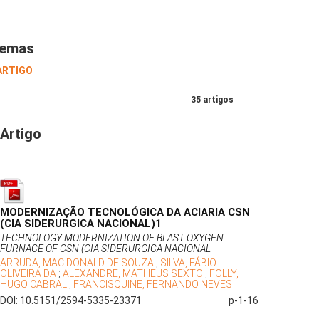
emas
 ARTIGO
35 artigos
Artigo
MODERNIZAÇÃO TECNOLÓGICA DA ACIARIA CSN
(CIA SIDERURGICA NACIONAL)1
TECHNOLOGY MODERNIZATION OF BLAST OXYGEN
FURNACE OF CSN (CIA SIDERURGICA NACIONAL
ARRUDA, MAC DONALD DE SOUZA
;
SILVA, FÁBIO
OLIVEIRA DA
;
ALEXANDRE, MATHEUS SEXTO
;
FOLLY,
HUGO CABRAL
;
FRANCISQUINE, FERNANDO NEVES
DOI: 10.5151/2594-5335-23371
p-1-16