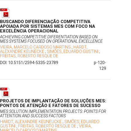
BUSCANDO DIFERENCIAÇÃO COMPETITIVA
APOIADA POR SISTEMAS MES COM FOCO NA
EXCELÊNCIA OPERACIONAL
ACHIEVING COMPETITIVE DIFERENTIATION BASED ON
MES SYSTEMS FOCUSED ON OPERATIONAL EXCELLENCE
VIEIRA, MARCELO CARDOSO MARTINS
;
HARDT,
ALEXANDRE KEUNECKE
;
SIMÕES, EDUARDO GUSTINI
;
FREITAS, ROBERTO RESQUE DE
DOI: 10.5151/2594-5335-23789
p-120-
129
PROJETOS DE IMPLANTAÇÃO DE SOLUÇÕES MES:
PONTOS DE ATENÇÃO E FATORES DE SUCESSO
MES SOLUTION IMPLEMENTATION PROJECTS: POINTS FOR
ATTENTION AND SUCCESS FACTORS
HARDT, ALEXANDRE KEUNEUCKE
;
SIMÕES, EDUARDO
GUSTINI
;
FREITAS, ROBERTO RESQUE DE
;
VIEIRA,
MARCELO CARDOSO MARTINS