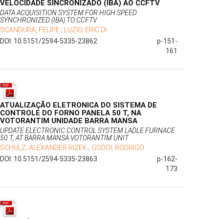
VELOCIDADE SINCRONIZADO (IBA) AO CCFTV
DATA ACQUISITION SYSTEM FOR HIGH SPEED
SYNCHRONIZED (IBA) TO CCFTV
SCANDURA, FELIPE
;
LUZIO, ERIC DI
DOI: 10.5151/2594-5335-23862
p-151-
161
ATUALIZAÇÃO ELETRONICA DO SISTEMA DE
CONTROLE DO FORNO PANELA 50 T, NA
VOTORANTIM UNIDADE BARRA MANSA
UPDATE ELECTRONIC CONTROL SYSTEM LADLE FURNACE
50 T, AT BARRA MANSA VOTORANTIM UNIT
SCHULZ, ALEXANDER RIZEK
;
GODOI, RODRIGO
DOI: 10.5151/2594-5335-23863
p-162-
173