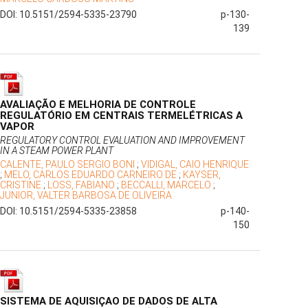
DOI: 10.5151/2594-5335-23790
p-130-
139
AVALIAÇÃO E MELHORIA DE CONTROLE
REGULATÓRIO EM CENTRAIS TERMELÉTRICAS A
VAPOR
REGULATORY CONTROL EVALUATION AND IMPROVEMENT
IN A STEAM POWER PLANT
CALENTE, PAULO SERGIO BONI
;
VIDIGAL, CAIO HENRIQUE
;
MELO, CARLOS EDUARDO CARNEIRO DE
;
KAYSER,
CRISTINE
;
LOSS, FABIANO
;
BECCALLI, MARCELO
;
JUNIOR, VALTER BARBOSA DE OLIVEIRA
DOI: 10.5151/2594-5335-23858
p-140-
150
SISTEMA DE AQUISIÇAO DE DADOS DE ALTA