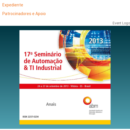
Expediente
Patrocinadores e Apoio
Event Logo