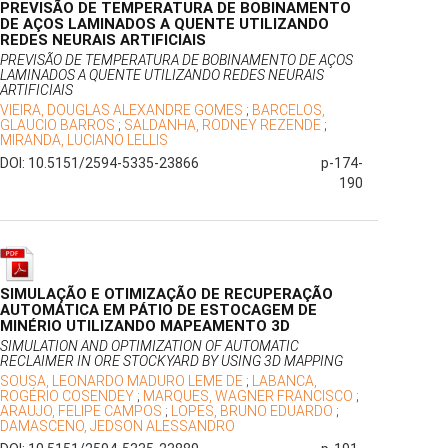
PREVISÃO DE TEMPERATURA DE BOBINAMENTO
DE AÇOS LAMINADOS A QUENTE UTILIZANDO
REDES NEURAIS ARTIFICIAIS
PREVISÃO DE TEMPERATURA DE BOBINAMENTO DE AÇOS
LAMINADOS A QUENTE UTILIZANDO REDES NEURAIS
ARTIFICIAIS
VIEIRA, DOUGLAS ALEXANDRE GOMES
;
BARCELOS,
GLAUCIO BARROS
;
SALDANHA, RODNEY REZENDE
;
MIRANDA, LUCIANO LELLIS
DOI: 10.5151/2594-5335-23866
p-174-
190
SIMULAÇÃO E OTIMIZAÇÃO DE RECUPERAÇÃO
AUTOMÁTICA EM PÁTIO DE ESTOCAGEM DE
MINÉRIO UTILIZANDO MAPEAMENTO 3D
SIMULATION AND OPTIMIZATION OF AUTOMATIC
RECLAIMER IN ORE STOCKYARD BY USING 3D MAPPING
SOUSA, LEONARDO MADURO LEME DE
;
LABANCA,
ROGÉRIO COSENDEY
;
MARQUES, WAGNER FRANCISCO
;
ARAUJO, FELIPE CAMPOS
;
LOPES, BRUNO EDUARDO
;
DAMASCENO, JEDSON ALESSANDRO