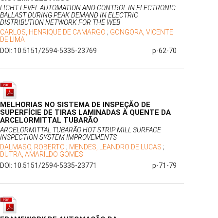
LIGHT LEVEL AUTOMATION AND CONTROL IN ELECTRONIC
BALLAST DURING PEAK DEMAND IN ELECTRIC
DISTRIBUTION NETWORK FOR THE WEB
CARLOS, HENRIQUE DE CAMARGO
;
GONGORA, VICENTE
DE LIMA
DOI: 10.5151/2594-5335-23769
p-62-70
MELHORIAS NO SISTEMA DE INSPEÇÃO DE
SUPERFÍCIE DE TIRAS LAMINADAS À QUENTE DA
ARCELORMITTAL TUBARÃO
ARCELORMITTAL TUBARÃO HOT STRIP MILL SURFACE
INSPECTION SYSTEM IMPROVEMENTS
DALMASO, ROBERTO
;
MENDES, LEANDRO DE LUCAS
;
DUTRA, AMARILDO GOMES
DOI: 10.5151/2594-5335-23771
p-71-79