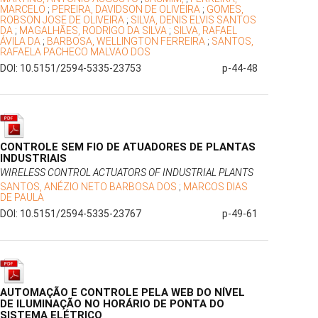
MARCELO
;
PEREIRA, DAVIDSON DE OLIVEIRA
;
GOMES,
ROBSON JOSE DE OLIVEIRA
;
SILVA, DENIS ELVIS SANTOS
DA
;
MAGALHÃES, RODRIGO DA SILVA
;
SILVA, RAFAEL
ÁVILA DA
;
BARBOSA, WELLINGTON FERREIRA
;
SANTOS,
RAFAELA PACHECO MALVAO DOS
DOI: 10.5151/2594-5335-23753
p-44-48
CONTROLE SEM FIO DE ATUADORES DE PLANTAS
INDUSTRIAIS
WIRELESS CONTROL ACTUATORS OF INDUSTRIAL PLANTS
SANTOS, ANÉZIO NETO BARBOSA DOS
;
MARCOS DIAS
DE PAULA
DOI: 10.5151/2594-5335-23767
p-49-61
AUTOMAÇÃO E CONTROLE PELA WEB DO NÍVEL
DE ILUMINAÇÃO NO HORÁRIO DE PONTA DO
SISTEMA ELÉTRICO