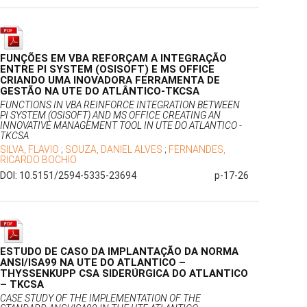
FUNÇÕES EM VBA REFORÇAM A INTEGRAÇÃO
ENTRE PI SYSTEM (OSISOFT) E MS OFFICE
CRIANDO UMA INOVADORA FERRAMENTA DE
GESTÃO NA UTE DO ATLÂNTICO-TKCSA
FUNCTIONS IN VBA REINFORCE INTEGRATION BETWEEN
PI SYSTEM (OSISOFT) AND MS OFFICE CREATING AN
INNOVATIVE MANAGEMENT TOOL IN UTE DO ATLANTICO -
TKCSA
SILVA, FLAVIO
;
SOUZA, DANIEL ALVES
;
FERNANDES,
RICARDO BOCHIO
DOI: 10.5151/2594-5335-23694
p-17-26
ESTUDO DE CASO DA IMPLANTAÇÃO DA NORMA
ANSI/ISA99 NA UTE DO ATLANTICO –
THYSSENKUPP CSA SIDERÚRGICA DO ATLANTICO
– TKCSA
CASE STUDY OF THE IMPLEMENTATION OF THE