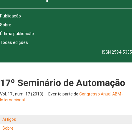
Publicação
Sobre
Última publicação
Todas edições
ISSN 2594-5335
17º Seminário de Automação
Vol. 17 , num. 17 (2013) — Evento parte do
Congresso Anual ABM -
Internacional
Artigos
Sobre