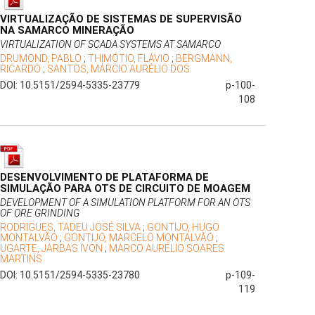
VIRTUALIZAÇÃO DE SISTEMAS DE SUPERVISÃO
NA SAMARCO MINERAÇÃO
VIRTUALIZATION OF SCADA SYSTEMS AT SAMARCO
DRUMOND, PABLO
;
THIMÓTIO, FLÁVIO
;
BERGMANN,
RICARDO
;
SANTOS, MÁRCIO AURÉLIO DOS
DOI: 10.5151/2594-5335-23779
p-100-
108
DESENVOLVIMENTO DE PLATAFORMA DE
SIMULAÇÃO PARA OTS DE CIRCUITO DE MOAGEM
DEVELOPMENT OF A SIMULATION PLATFORM FOR AN OTS
OF ORE GRINDING
RODRIGUES, TADEU JOSÉ SILVA
;
GONTIJO, HUGO
MONTALVÃO
;
GONTIJO, MARCELO MONTALVÃO
;
UGARTE, JARBAS IVON
;
MARCO AURÉLIO SOARES
MARTINS
DOI: 10.5151/2594-5335-23780
p-109-
119