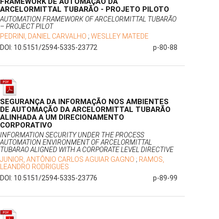
FRAMEWORK DE AUTOMAÇÃO DA
ARCELORMITTAL TUBARÃO - PROJETO PILOTO
AUTOMATION FRAMEWORK OF ARCELORMITTAL TUBARÃO
– PROJECT PILOT
PEDRINI, DANIEL CARVALHO
;
WESLLEY MATEDE
DOI: 10.5151/2594-5335-23772
p-80-88
SEGURANÇA DA INFORMAÇÃO NOS AMBIENTES
DE AUTOMAÇÃO DA ARCELORMITTAL TUBARÃO
ALINHADA A UM DIRECIONAMENTO
CORPORATIVO
INFORMATION SECURITY UNDER THE PROCESS
AUTOMATION ENVIRONMENT OF ARCELORMITTAL
TUBARAO ALIGNED WITH A CORPORATE LEVEL DIRECTIVE
JUNIOR, ANTÔNIO CARLOS AGUIAR GAGNO
;
RAMOS,
LEANDRO RODRIGUES
DOI: 10.5151/2594-5335-23776
p-89-99