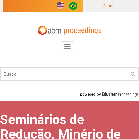
Entrar
Toggle
navigation
Seminários de
Redução, Minério de