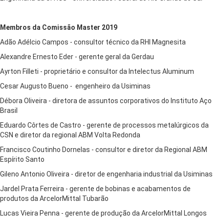
Membros da Comissão Master 2019
Adão Adélcio Campos - consultor técnico da RHI Magnesita
Alexandre Ernesto Eder - gerente geral da Gerdau
Ayrton Filleti - proprietário e consultor da Intelectus Aluminum
Cesar Augusto Bueno - engenheiro da Usiminas
Débora Oliveira - diretora de assuntos corporativos do Instituto Aço
Brasil
Eduardo Côrtes de Castro - gerente de processos metalúrgicos da
CSN e diretor da regional ABM Volta Redonda
Francisco Coutinho Dornelas - consultor e diretor da Regional ABM
Espírito Santo
Gileno Antonio Oliveira - diretor de engenharia industrial da Usiminas
Jardel Prata Ferreira - gerente de bobinas e acabamentos de
produtos da ArcelorMittal Tubarão
Lucas Vieira Penna - gerente de produção da ArcelorMittal Longos