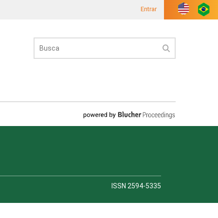
Entrar
ISSN 2594-5335