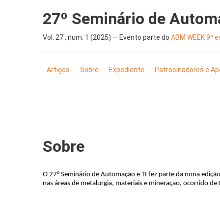
27º Seminário de Autom
Vol. 27 , num. 1 (2025) — Evento parte do
ABM WEEK 9ª ed
Artigos
Sobre
Expediente
Patrocinadores e Ap
Sobre
O 27° Seminário de Automação e TI fez parte da nona edição 
nas áreas de metalurgia, materiais e mineração, ocorrido d