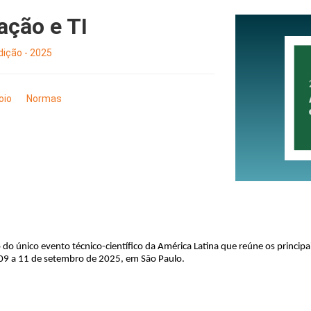
ação e TI
ição - 2025
oio
Normas
do único evento técnico-científico da América Latina que reúne os principai
e 09 a 11 de setembro de 2025, em São Paulo.