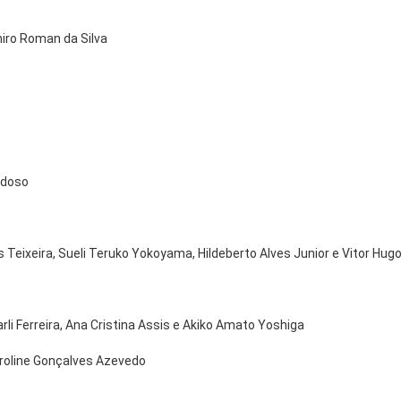
iro Roman da Silva
rdoso
Teixeira, Sueli Teruko Yokoyama, Hildeberto Alves Junior e Vitor Hug
rli Ferreira, Ana Cristina Assis e Akiko Amato Yoshiga
roline Gonçalves Azevedo