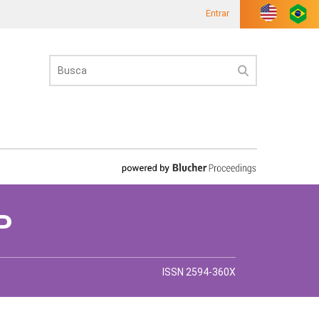
Entrar
P
ISSN 2594-360X