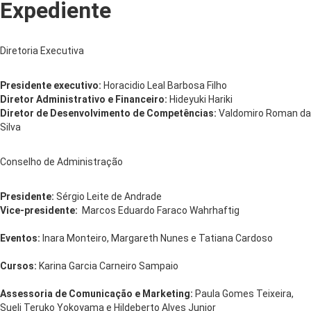
Expediente
Diretoria Executiva
Presidente executivo:
Horacidio Leal Barbosa Filho
Diretor Administrativo e Financeiro:
Hideyuki Hariki
Diretor de Desenvolvimento de Competências:
Valdomiro Roman da
Silva
Conselho de Administração
Presidente:
Sérgio Leite de Andrade
Vice-presidente:
Marcos Eduardo Faraco Wahrhaftig
Eventos:
Inara Monteiro, Margareth Nunes e Tatiana Cardoso
Cursos:
Karina Garcia Carneiro Sampaio
Assessoria de Comunicação e Marketing:
Paula Gomes Teixeira,
Sueli Teruko Yokoyama e Hildeberto Alves Junior