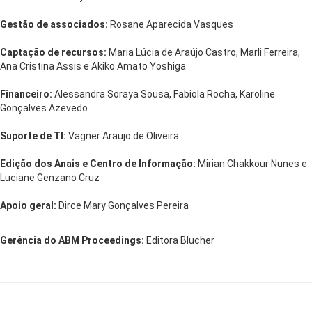
Gestão de associados:
Rosane Aparecida Vasques
Captação de recursos:
Maria Lúcia de Araújo Castro, Marli Ferreira,
Ana Cristina Assis e Akiko Amato Yoshiga
Financeiro:
Alessandra Soraya Sousa, Fabiola Rocha, Karoline
Gonçalves Azevedo
Suporte de TI:
Vagner Araujo de Oliveira
Edição dos Anais e Centro de Informação:
Mirian Chakkour Nunes e
Luciane Genzano Cruz
Apoio geral:
Dirce Mary Gonçalves Pereira
Gerência do ABM Proceedings:
Editora Blucher