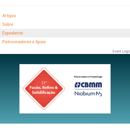
Artigos
Sobre
Expediente
Patrocinadores e Apoio
Event Logo