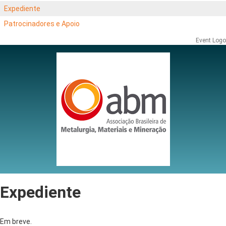
Expediente
Patrocinadores e Apoio
Event Logo
Expediente
Em breve.