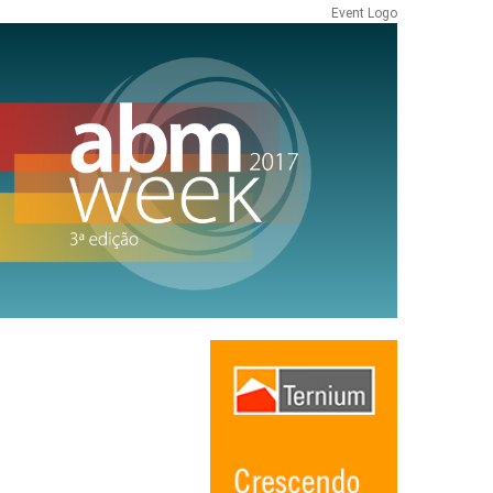
Event Logo