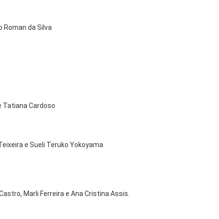
o Roman da Silva
e Tatiana Cardoso
eixeira e Sueli Teruko Yokoyama
astro, Marli Ferreira e Ana Cristina Assis.