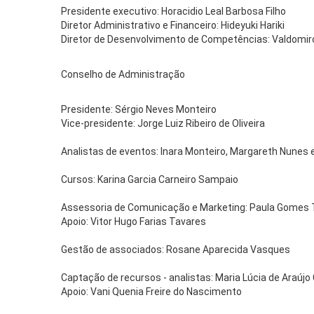
Presidente executivo: Horacidio Leal Barbosa Filho
Diretor Administrativo e Financeiro: Hideyuki Hariki
Diretor de Desenvolvimento de Competências: Valdomir
Conselho de Administração
Presidente: Sérgio Neves Monteiro
Vice-presidente: Jorge Luiz Ribeiro de Oliveira
Analistas de eventos: Inara Monteiro, Margareth Nunes 
Cursos: Karina Garcia Carneiro Sampaio
Assessoria de Comunicação e Marketing: Paula Gomes T
Apoio: Vitor Hugo Farias Tavares
Gestão de associados: Rosane Aparecida Vasques
Captação de recursos - analistas: Maria Lúcia de Araújo C
Apoio: Vani Quenia Freire do Nascimento