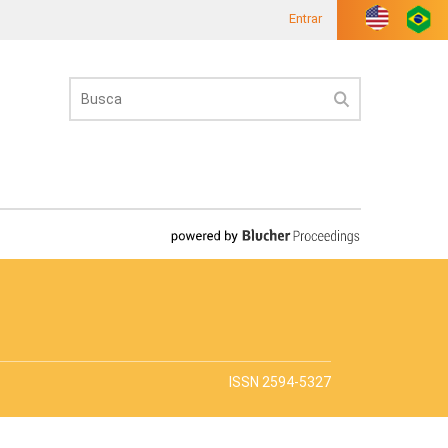
Entrar
ISSN 2594-5327