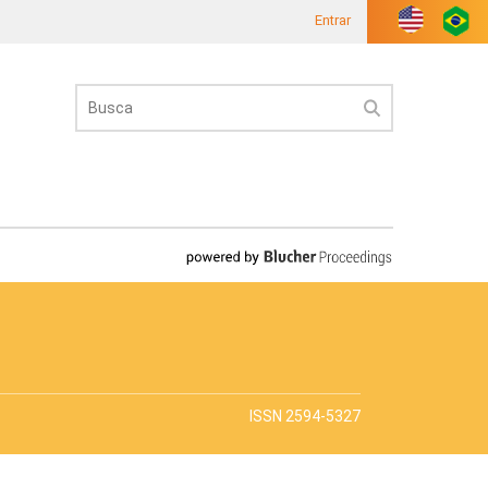
Entrar
ISSN 2594-5327