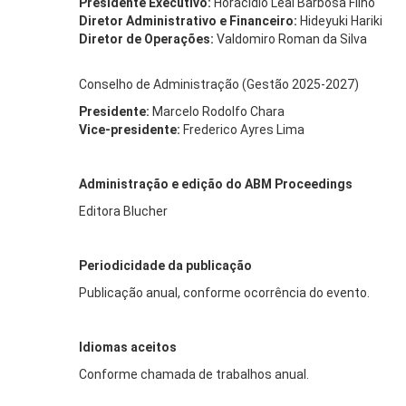
Presidente Executivo:
Horacidio Leal Barbosa Filho
Diretor Administrativo e Financeiro:
Hideyuki Hariki
Diretor de Operações:
Valdomiro Roman da Silva
Conselho de Administração (Gestão 2025-2027)
Presidente:
Marcelo Rodolfo Chara
Vice-presidente:
Frederico Ayres Lima
Administração e edição do ABM Proceedings
Editora Blucher
Periodicidade da publicação
Publicação anual, conforme ocorrência do evento.
Idiomas aceitos
Conforme chamada de trabalhos anual.