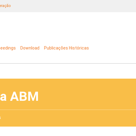
neração
ceedings
Download
Publicações Históricas
da ABM
s