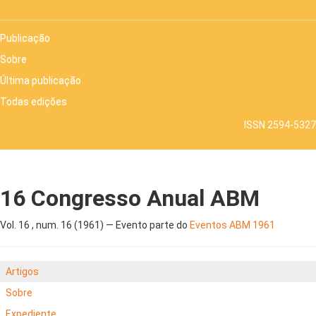
Publicação
Sobre
Última publicação
Todas edições
ISSN 2594-5327
16 Congresso Anual ABM
Vol. 16 , num. 16 (1961) — Evento parte do
Eventos ABM 1961
Artigos
Sobre
Expediente