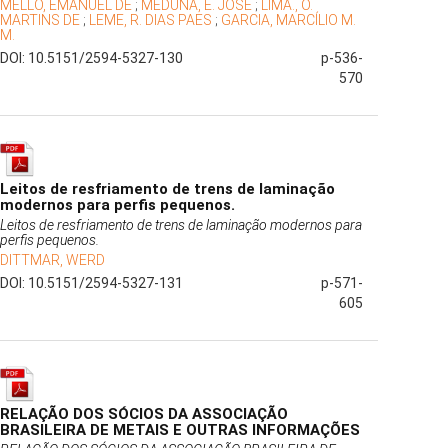
MELLO, EMANUEL DE
;
MEDUNA, E. JOSÉ
;
LIMA., O.
MARTINS DE
;
LEME, R. DIAS PAES
;
GARCIA, MARCÍLIO M.
M.
DOI: 10.5151/2594-5327-130
p-536-
570
Leitos de resfriamento de trens de laminação
modernos para perfis pequenos.
Leitos de resfriamento de trens de laminação modernos para
perfis pequenos.
DITTMAR, WERD
DOI: 10.5151/2594-5327-131
p-571-
605
RELAÇÃO DOS SÓCIOS DA ASSOCIAÇÃO
BRASILEIRA DE METAIS E OUTRAS INFORMAÇÕES