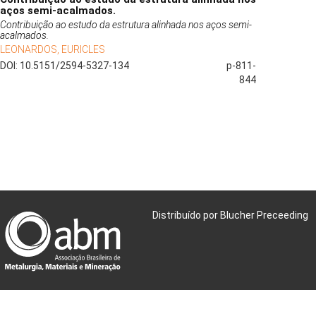
aços semi-acalmados.
Contribuição ao estudo da estrutura alinhada nos aços semi-
acalmados.
LEONARDOS, EURICLES
DOI: 10.5151/2594-5327-134
p-811-
844
Distribuído por Blucher Preceeding