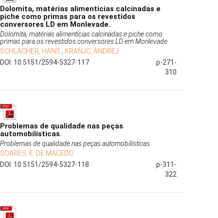
Dolomita, matérias alimentícias calcinadas e
piche como primas para os revestidos
conversores LD em Monlevade.
Dolomita, matérias alimentícias calcinadas e piche como
primas para os revestidos conversores LD em Monlevade.
SCHLACHER, HANS
;
KRANJC, ANDREJ
DOI: 10.5151/2594-5327-117
p-271-
310
Problemas de qualidade nas peças
automobilísticas.
Problemas de qualidade nas peças automobilísticas.
SOARES, E. DE MACEDO
DOI: 10.5151/2594-5327-118
p-311-
322