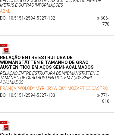
RELAÇÃO DOS SÓCIOS DA ASSOCIAÇÃO BRASILEIRA DE
METAIS E OUTRAS INFORMAÇÕES
ABM,
DOI: 10.5151/2594-5327-132
p-606-
770
RELAÇÃO ENTRE ESTRUTURA DE
WIDMANSTÄTTEN E TAMANHO DE GRÃO
AUSTENÍTICO EM AÇOS SEMI-ACALMADOS
RELAÇÃO ENTRE ESTRUTURA DE WIDMANSTÄTTEN E
TAMANHO DE GRÃO AUSTENÍTICO EM AÇOS SEMI-
ACALMADOS
FRANÇA, WOLODYMYR KRYWICKY MOZART DE CASTRO
DOI: 10.5151/2594-5327-133
p-771-
810
Contribuição ao estudo da estrutura alinhada nos