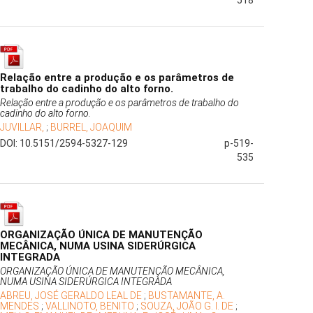
518
Relação entre a produção e os parâmetros de
trabalho do cadinho do alto forno.
Relação entre a produção e os parâmetros de trabalho do
cadinho do alto forno.
JUVILLAR,
;
BURREL, JOAQUIM
DOI: 10.5151/2594-5327-129
p-519-
535
ORGANIZAÇÃO ÚNICA DE MANUTENÇÃO
MECÂNICA, NUMA USINA SIDERÚRGICA
INTEGRADA
ORGANIZAÇÃO ÚNICA DE MANUTENÇÃO MECÂNICA,
NUMA USINA SIDERÚRGICA INTEGRADA
ABREU, JOSÉ GERALDO LEAL DE
;
BUSTAMANTE, A.
MENDES
;
VALLINOTO, BENITO
;
SOUZA, JOÃO G. I. DE
;