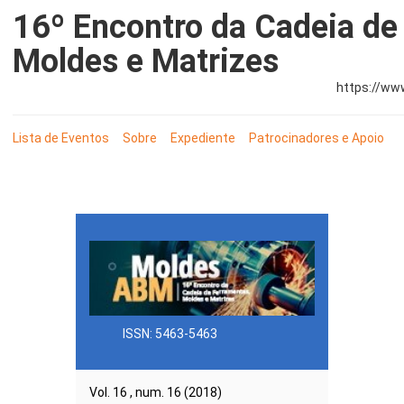
16º Encontro da Cadeia de
Moldes e Matrizes
https://ww
Lista de Eventos
Sobre
Expediente
Patrocinadores e Apoio
ISSN: 5463-5463
Vol. 16 , num. 16 (2018)