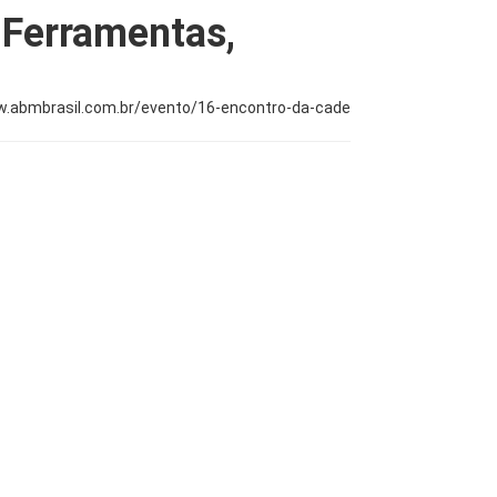
 Ferramentas,
w.abmbrasil.com.br/evento/16-encontro-da-cade