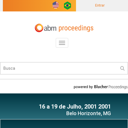
Entrar
Toggle
navigation
16 a 19 de Julho, 2001 2001
Belo Horizonte, MG