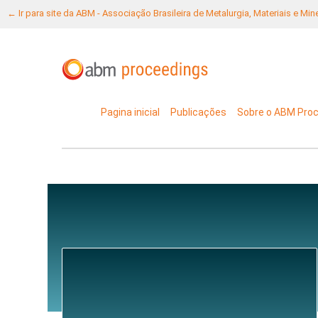
← Ir para site da ABM - Associação Brasileira de Metalurgia, Materiais e Mi
Pagina inicial
Publicações
Sobre o ABM Pro