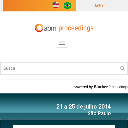
Entrar
Toggle
navigation
21 a 25 de julho 2014
São Paulo