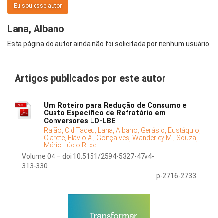
Eu sou esse autor
Lana, Albano
Esta página do autor ainda não foi solicitada por nenhum usuário.
Artigos publicados por este autor
Um Roteiro para Redução de Consumo e
Custo Específico de Refratário em
Conversores LD-LBE
Rajão, Cid Tadeu;
Lana, Albano;
Gerásio, Eustáquio;
Clarete, Flávio A.;
Gonçalves, Wanderley M.;
Souza,
Mário Lúcio R. de
Volume 04 – doi 10.5151/2594-5327-47v4-
313-330
p-2716-2733