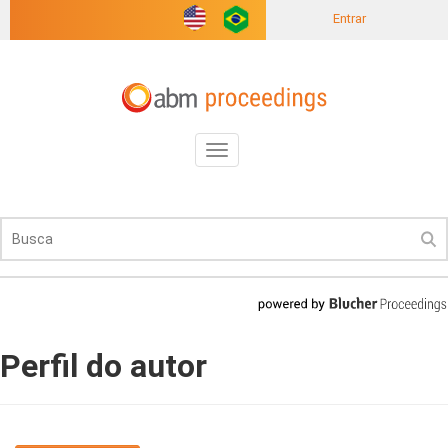
Entrar
Toggle
navigation
Perfil do autor