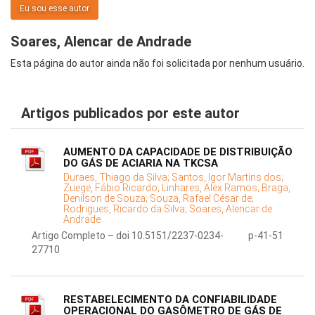
Eu sou esse autor
Soares, Alencar de Andrade
Esta página do autor ainda não foi solicitada por nenhum usuário.
Artigos publicados por este autor
AUMENTO DA CAPACIDADE DE DISTRIBUIÇÃO
DO GÁS DE ACIARIA NA TKCSA
Duraes, Thiago da Silva;
Santos, Igor Martins dos;
Zuege, Fábio Ricardo;
Linhares, Alex Ramos;
Braga,
Denilson de Souza;
Souza, Rafael César de;
Rodrigues, Ricardo da Silva;
Soares, Alencar de
Andrade
Artigo Completo – doi 10.5151/2237-0234-
p-41-51
27710
RESTABELECIMENTO DA CONFIABILIDADE
OPERACIONAL DO GASÔMETRO DE GÁS DE