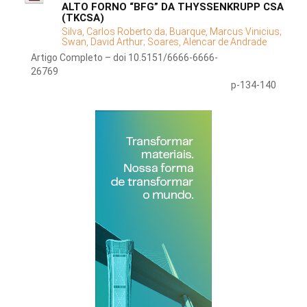
ALTO FORNO “BFG” DA THYSSENKRUPP CSA
(TKCSA)
Silva, Carlos Roberto da;
Buarque, Marcus Vinicius;
Swan, David Arthur;
Soares, Alencar de Andrade
Artigo Completo – doi 10.5151/6666-6666-
26769
p-134-140