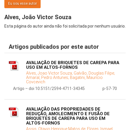
Eu sou esse autor
Alves, João Victor Souza
Esta página do autor ainda não foi solicitada por nenhum usuário.
Artigos publicados por este autor
AVALIAÇÃO DE BRIQUETES DE CAREPA PARA
USO EM ALTOS-FORNOS
Alves, Joao Victor Souza;
Galvão, Douglas Filipe;
Amaral, Pedro Antunes;
Bagatini, Maurício
Covcevich
Artigo – doi 10.5151/2594-4711-34345
p-57-70
AVALIAÇÃO DAS PROPRIEDADES DE
REDUÇÃO, AMOLECIMENTO E FUSÃO DE
BRIQUETES DE CAREPA PARA USO EM
ALTOS-FORNOS
Assis, Otavio Henrique Matos de;
Flores, Ismael