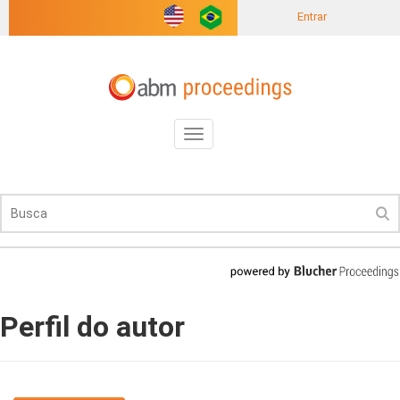
Entrar
Toggle
navigation
Perfil do autor