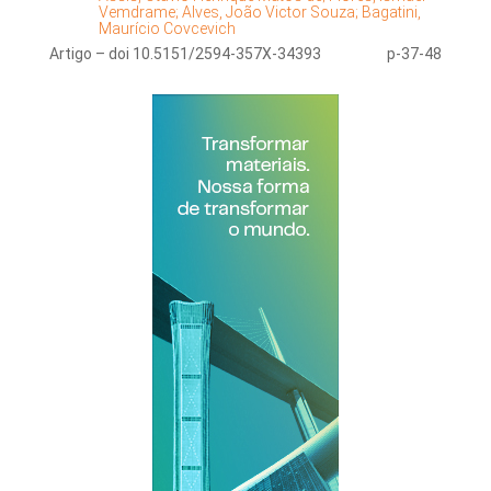
Vemdrame;
Alves, João Victor Souza;
Bagatini,
Maurício Covcevich
Artigo – doi 10.5151/2594-357X-34393
p-37-48